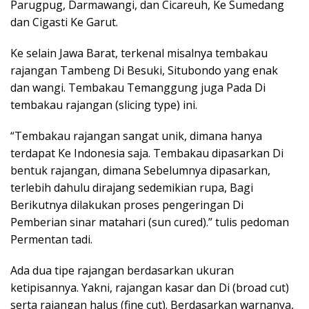
Parugpug, Darmawangi, dan Cicareuh, Ke Sumedang
dan Cigasti Ke Garut.
Ke selain Jawa Barat, terkenal misalnya tembakau
rajangan Tambeng Di Besuki, Situbondo yang enak
dan wangi. Tembakau Temanggung juga Pada Di
tembakau rajangan (slicing type) ini.
“Tembakau rajangan sangat unik, dimana hanya
terdapat Ke Indonesia saja. Tembakau dipasarkan Di
bentuk rajangan, dimana Sebelumnya dipasarkan,
terlebih dahulu dirajang sedemikian rupa, Bagi
Berikutnya dilakukan proses pengeringan Di
Pemberian sinar matahari (sun cured).” tulis pedoman
Permentan tadi.
Ada dua tipe rajangan berdasarkan ukuran
ketipisannya. Yakni, rajangan kasar dan Di (broad cut)
serta rajangan halus (fine cut). Berdasarkan warnanya,