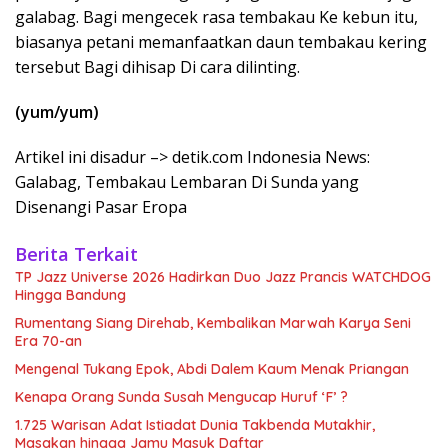
galabag. Bagi mengecek rasa tembakau Ke kebun itu,
biasanya petani memanfaatkan daun tembakau kering
tersebut Bagi dihisap Di cara dilinting.
(yum/yum)
Artikel ini disadur –> detik.com Indonesia News:
Galabag, Tembakau Lembaran Di Sunda yang
Disenangi Pasar Eropa
Berita Terkait
TP Jazz Universe 2026 Hadirkan Duo Jazz Prancis WATCHDOG
Hingga Bandung
Rumentang Siang Direhab, Kembalikan Marwah Karya Seni
Era 70-an
Mengenal Tukang Epok, Abdi Dalem Kaum Menak Priangan
Kenapa Orang Sunda Susah Mengucap Huruf ‘F’ ?
1.725 Warisan Adat Istiadat Dunia Takbenda Mutakhir,
Masakan hingga Jamu Masuk Daftar