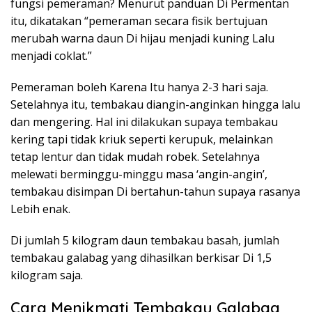
fungsi pemeraman? Menurut panduan Di Permentan
itu, dikatakan “pemeraman secara fisik bertujuan
merubah warna daun Di hijau menjadi kuning Lalu
menjadi coklat.”
Pemeraman boleh Karena Itu hanya 2-3 hari saja.
Setelahnya itu, tembakau diangin-anginkan hingga lalu
dan mengering. Hal ini dilakukan supaya tembakau
kering tapi tidak kriuk seperti kerupuk, melainkan
tetap lentur dan tidak mudah robek. Setelahnya
melewati berminggu-minggu masa ‘angin-angin’,
tembakau disimpan Di bertahun-tahun supaya rasanya
Lebih enak.
Di jumlah 5 kilogram daun tembakau basah, jumlah
tembakau galabag yang dihasilkan berkisar Di 1,5
kilogram saja.
Cara Menikmati Tembakau Galabag