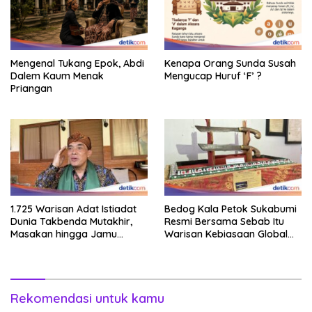
Mengenal Tukang Epok, Abdi
Kenapa Orang Sunda Susah
Dalem Kaum Menak
Mengucap Huruf ‘F’ ?
Priangan
1.725 Warisan Adat Istiadat
Bedog Kala Petok Sukabumi
Dunia Takbenda Mutakhir,
Resmi Bersama Sebab Itu
Masakan hingga Jamu
Warisan Kebiasaan Global
Masuk Daftar
Takbenda Indonesia
Rekomendasi untuk kamu