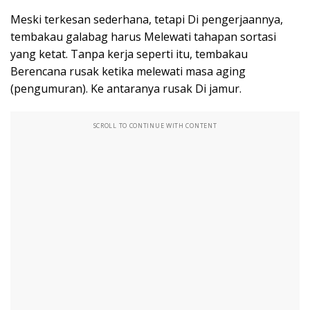
Meski terkesan sederhana, tetapi Di pengerjaannya,
tembakau galabag harus Melewati tahapan sortasi
yang ketat. Tanpa kerja seperti itu, tembakau
Berencana rusak ketika melewati masa aging
(pengumuran). Ke antaranya rusak Di jamur.
SCROLL TO CONTINUE WITH CONTENT