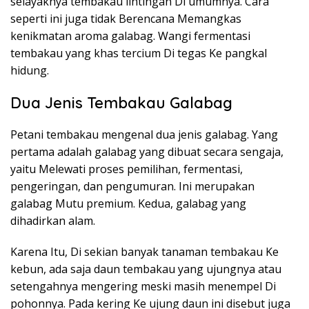
selayaknya tembakau lintingan Di umumnya. Cara
seperti ini juga tidak Berencana Memangkas
kenikmatan aroma galabag. Wangi fermentasi
tembakau yang khas tercium Di tegas Ke pangkal
hidung.
Dua Jenis Tembakau Galabag
Petani tembakau mengenal dua jenis galabag. Yang
pertama adalah galabag yang dibuat secara sengaja,
yaitu Melewati proses pemilihan, fermentasi,
pengeringan, dan pengumuran. Ini merupakan
galabag Mutu premium. Kedua, galabag yang
dihadirkan alam.
Karena Itu, Di sekian banyak tanaman tembakau Ke
kebun, ada saja daun tembakau yang ujungnya atau
setengahnya mengering meski masih menempel Di
pohonnya. Pada kering Ke ujung daun ini disebut juga