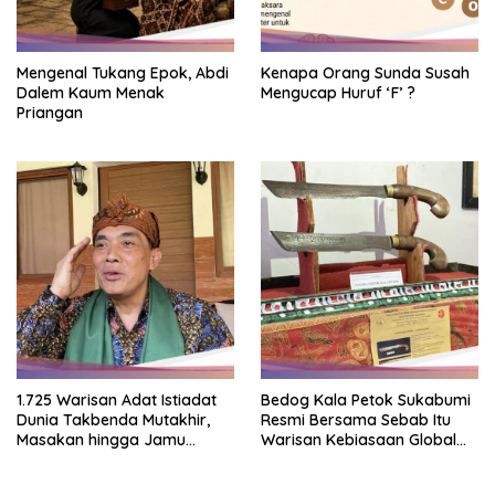
Mengenal Tukang Epok, Abdi
Kenapa Orang Sunda Susah
Dalem Kaum Menak
Mengucap Huruf ‘F’ ?
Priangan
1.725 Warisan Adat Istiadat
Bedog Kala Petok Sukabumi
Dunia Takbenda Mutakhir,
Resmi Bersama Sebab Itu
Masakan hingga Jamu
Warisan Kebiasaan Global
Masuk Daftar
Takbenda Indonesia