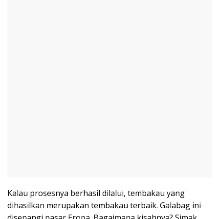
Kalau prosesnya berhasil dilalui, tembakau yang
dihasilkan merupakan tembakau terbaik. Galabag ini
disenangi pasar Eropa. Bagaimana kisahnya? Simak