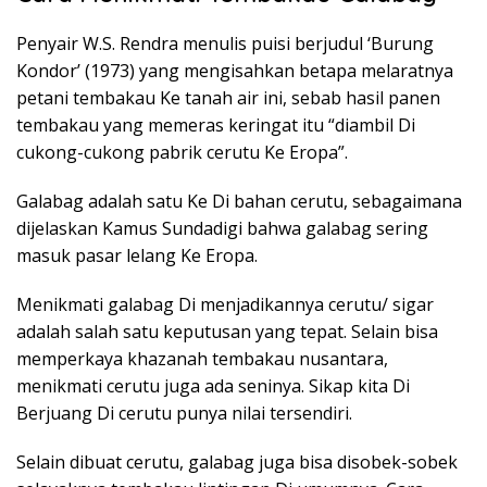
Penyair W.S. Rendra menulis puisi berjudul ‘Burung
Kondor’ (1973) yang mengisahkan betapa melaratnya
petani tembakau Ke tanah air ini, sebab hasil panen
tembakau yang memeras keringat itu “diambil Di
cukong-cukong pabrik cerutu Ke Eropa”.
Galabag adalah satu Ke Di bahan cerutu, sebagaimana
dijelaskan Kamus Sundadigi bahwa galabag sering
masuk pasar lelang Ke Eropa.
Menikmati galabag Di menjadikannya cerutu/ sigar
adalah salah satu keputusan yang tepat. Selain bisa
memperkaya khazanah tembakau nusantara,
menikmati cerutu juga ada seninya. Sikap kita Di
Berjuang Di cerutu punya nilai tersendiri.
Selain dibuat cerutu, galabag juga bisa disobek-sobek