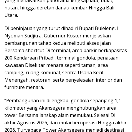
yang menawarkan panorama lengkap laut, bukit,
hutan, hingga deretan danau kembar Hingga Bali
Utara.
Di peninjauan yang turut dihadiri Bupati Buleleng, I
Nyoman Sudjitra, Gubernur Koster menjelaskan
pembangunan tahap kedua meliputi akses jalan
Bersama shortcut Di terminal, area parkir berkapasitas
200 Kendaraan Pribadi, terminal gondola, penataan
kawasan Disekitar menara seperti taman, area
camping, ruang komunal, sentra Usaha Kecil
Menengah, restoran, serta penyelesaian interior dan
furniture menara.
“Pembangunan ini dilengkapi gondola sepanjang 1,1
kilometer yang Akansegera menghubungkan area
tower Bersama lanskap alam memukau. Selesai Di
akhir Agustus 2026, dan mulai beroperasi Hingga akhir
2026. Turyapada Tower Akansegera menjadi destinasi