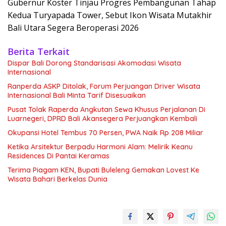
Gubernur Koster Tinjau Progres Pembangunan Tahap
Kedua Turyapada Tower, Sebut Ikon Wisata Mutakhir
Bali Utara Segera Beroperasi 2026
Berita Terkait
Dispar Bali Dorong Standarisasi Akomodasi Wisata
Internasional
Ranperda ASKP Ditolak, Forum Perjuangan Driver Wisata
Internasional Bali Minta Tarif Disesuaikan
Pusat Tolak Raperda Angkutan Sewa Khusus Perjalanan Di
Luarnegeri, DPRD Bali Akansegera Perjuangkan Kembali
Okupansi Hotel Tembus 70 Persen, PWA Naik Rp 208 Miliar
Ketika Arsitektur Berpadu Harmoni Alam: Melirik Keanu
Residences Di Pantai Keramas
Terima Piagam KEN, Bupati Buleleng Gemakan Lovest Ke
Wisata Bahari Berkelas Dunia