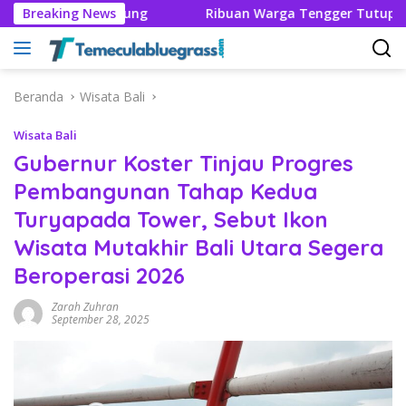
Langsung
ingga Bandung
Breaking News
Ribuan Warga Tengger Tutup Rangkaian
ke
konten
Beranda
Wisata Bali
Wisata Bali
Gubernur Koster Tinjau Progres
Pembangunan Tahap Kedua
Turyapada Tower, Sebut Ikon
Wisata Mutakhir Bali Utara Segera
Beroperasi 2026
Zarah Zuhran
September 28, 2025