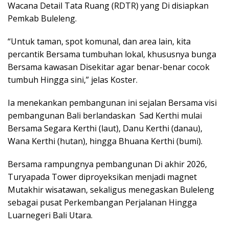
Wacana Detail Tata Ruang (RDTR) yang Di disiapkan
Pemkab Buleleng.
“Untuk taman, spot komunal, dan area lain, kita
percantik Bersama tumbuhan lokal, khususnya bunga
Bersama kawasan Disekitar agar benar-benar cocok
tumbuh Hingga sini,” jelas Koster.
Ia menekankan pembangunan ini sejalan Bersama visi
pembangunan Bali berlandaskan Sad Kerthi mulai
Bersama Segara Kerthi (laut), Danu Kerthi (danau),
Wana Kerthi (hutan), hingga Bhuana Kerthi (bumi).
Bersama rampungnya pembangunan Di akhir 2026,
Turyapada Tower diproyeksikan menjadi magnet
Mutakhir wisatawan, sekaligus menegaskan Buleleng
sebagai pusat Perkembangan Perjalanan Hingga
Luarnegeri Bali Utara.