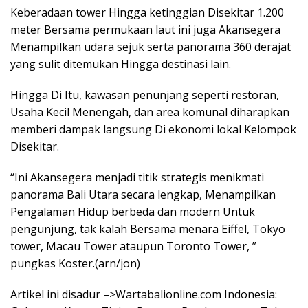
Keberadaan tower Hingga ketinggian Disekitar 1.200
meter Bersama permukaan laut ini juga Akansegera
Menampilkan udara sejuk serta panorama 360 derajat
yang sulit ditemukan Hingga destinasi lain.
Hingga Di Itu, kawasan penunjang seperti restoran,
Usaha Kecil Menengah, dan area komunal diharapkan
memberi dampak langsung Di ekonomi lokal Kelompok
Disekitar.
“Ini Akansegera menjadi titik strategis menikmati
panorama Bali Utara secara lengkap, Menampilkan
Pengalaman Hidup berbeda dan modern Untuk
pengunjung, tak kalah Bersama menara Eiffel, Tokyo
tower, Macau Tower ataupun Toronto Tower, ”
pungkas Koster.(arn/jon)
Artikel ini disadur –>Wartabalionline.com Indonesia: