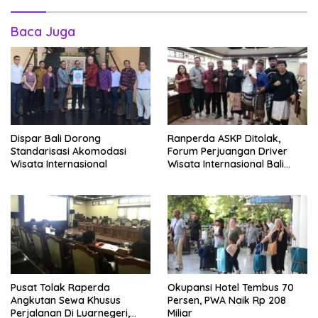
Baca Juga
Dispar Bali Dorong
Ranperda ASKP Ditolak,
Standarisasi Akomodasi
Forum Perjuangan Driver
Wisata Internasional
Wisata Internasional Bali
Minta Tarif Disesuaikan
Pusat Tolak Raperda
Okupansi Hotel Tembus 70
Angkutan Sewa Khusus
Persen, PWA Naik Rp 208
Perjalanan Di Luarnegeri,
Miliar