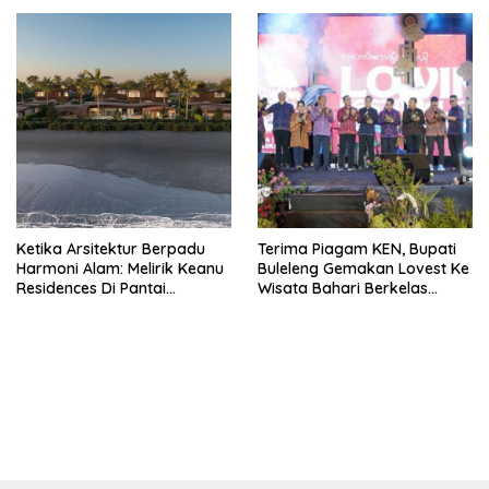
Perjuangkan Kembali
Ketika Arsitektur Berpadu
Terima Piagam KEN, Bupati
Harmoni Alam: Melirik Keanu
Buleleng Gemakan Lovest Ke
Residences Di Pantai
Wisata Bahari Berkelas
Keramas
Dunia
bandar besar starlight princess1000 bagi bonus