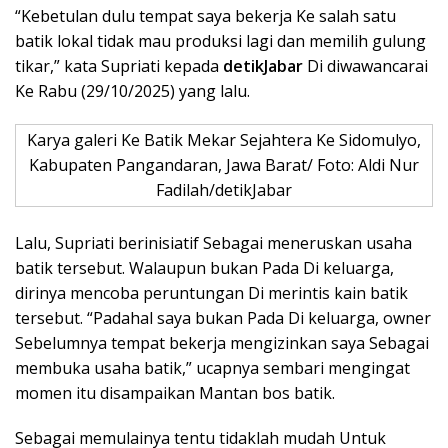
“Kebetulan dulu tempat saya bekerja Ke salah satu
batik lokal tidak mau produksi lagi dan memilih gulung
tikar,” kata Supriati kepada
detikJabar
Di diwawancarai
Ke Rabu (29/10/2025) yang lalu.
Karya galeri Ke Batik Mekar Sejahtera Ke Sidomulyo,
Kabupaten Pangandaran, Jawa Barat/ Foto: Aldi Nur
Fadilah/detikJabar
Lalu, Supriati berinisiatif Sebagai meneruskan usaha
batik tersebut. Walaupun bukan Pada Di keluarga,
dirinya mencoba peruntungan Di merintis kain batik
tersebut. “Padahal saya bukan Pada Di keluarga, owner
Sebelumnya tempat bekerja mengizinkan saya Sebagai
membuka usaha batik,” ucapnya sembari mengingat
momen itu disampaikan Mantan bos batik.
Sebagai memulainya tentu tidaklah mudah Untuk