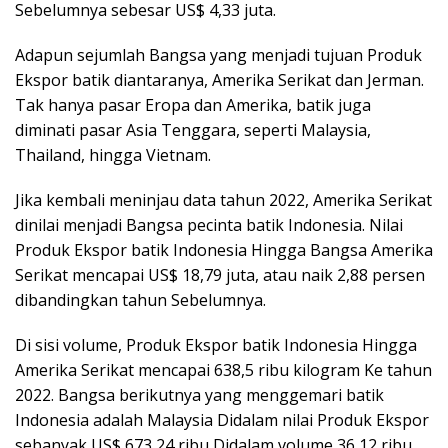
Sebelumnya sebesar US$ 4,33 juta.
Adapun sejumlah Bangsa yang menjadi tujuan Produk
Ekspor batik diantaranya, Amerika Serikat dan Jerman.
Tak hanya pasar Eropa dan Amerika, batik juga
diminati pasar Asia Tenggara, seperti Malaysia,
Thailand, hingga Vietnam.
Jika kembali meninjau data tahun 2022, Amerika Serikat
dinilai menjadi Bangsa pecinta batik Indonesia. Nilai
Produk Ekspor batik Indonesia Hingga Bangsa Amerika
Serikat mencapai US$ 18,79 juta, atau naik 2,88 persen
dibandingkan tahun Sebelumnya.
Di sisi volume, Produk Ekspor batik Indonesia Hingga
Amerika Serikat mencapai 638,5 ribu kilogram Ke tahun
2022. Bangsa berikutnya yang menggemari batik
Indonesia adalah Malaysia Didalam nilai Produk Ekspor
sebanyak US$ 673,24 ribu Didalam volume 36,12 ribu