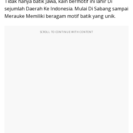
Tidak hanya batik Jawa, kain bermotif ini lahir Di
sejumlah Daerah Ke Indonesia. Mulai Di Sabang sampai
Merauke Memiliki beragam motif batik yang unik.
SCROLL TO CONTINUE WITH CONTENT