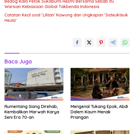
Bedog Kala Petok Sukabumi Resmi Bersama Sebab Itu
Warisan Kebiasaan Global Takbenda Indonesia
Catatan Kecil soal ‘Lilitan’ Kawung dan Ungkapan ‘Sateukteuk
Heula’
Baca Juga
Rumentang Siang Direhab,
Mengenal Tukang Epok, Abdi
Kembalikan Marwah Karya
Dalem Kaum Menak
Seni Era 70-an
Priangan