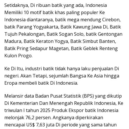
Setidaknya, Di ribuan batik yang ada, Indonesia
Memiliki 10 motif batik khas paling populer Ke
Indonesia diantaranya, batik mega mendung Cirebon,
batik Parang Yogyakarta, Batik Kawung Jawa Di, Batik
Tujuh Pekalongan, Batik Sogan Solo, batik Gentongan
Madura, Batik Keraton Yogya, Batik Simbut Banten,
Batik Pring Sedapur Magetan, Batik Geblek Renteng
Kulon Progo.
Ke Di Itu, industri batik tidak hanya laku penjualan Di
negeri. Akan Tetapi, sejumlah Bangsa Ke Asia hingga
Eropa membeli batik Di Indonesia.
Melansir data Badan Pusat Statistik (BPS) yang dikutip
Di Kementerian Dan Menengah Republik Indonesia, Ke
triwulan I tahun 2025 Produk Ekspor batik Indonesia
melonjak 76,2 persen. Angkanya diperkirakan
mencapai US$ 7,63 juta Di periode yang sama tahun