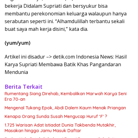
bekerja Didalam Supriati dan bersyukur bisa
membantu perekonomian keluarga walaupun hanya
serabutan seperti ini. “Alhamdulillah terbantu sekali
buat saya mah kerja disini,” kata dia.
(yum/yum)
Artikel ini disadur –> detik.com Indonesia News: Hasil
Karya Supriati Membawa Batik Khas Pangandaran
Mendunia
Berita Terkait
Rumentang Siang Direhab, Kembalikan Marwah Karya Seni
Era 70-an
Mengenal Tukang Epok, Abdi Dalem Kaum Menak Priangan
Kenapa Orang Sunda Susah Mengucap Huruf ‘F’ ?
1.725 Warisan Adat Istiadat Dunia Takbenda Mutakhir,
Masakan hingga Jamu Masuk Daftar