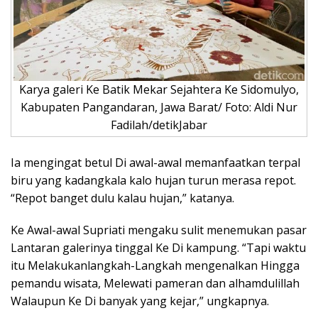
Karya galeri Ke Batik Mekar Sejahtera Ke Sidomulyo,
Kabupaten Pangandaran, Jawa Barat/ Foto: Aldi Nur
Fadilah/detikJabar
Ia mengingat betul Di awal-awal memanfaatkan terpal
biru yang kadangkala kalo hujan turun merasa repot.
“Repot banget dulu kalau hujan,” katanya.
Ke Awal-awal Supriati mengaku sulit menemukan pasar
Lantaran galerinya tinggal Ke Di kampung. “Tapi waktu
itu Melakukanlangkah-Langkah mengenalkan Hingga
pemandu wisata, Melewati pameran dan alhamdulillah
Walaupun Ke Di banyak yang kejar,” ungkapnya.