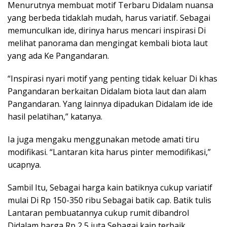
Menurutnya membuat motif Terbaru Didalam nuansa
yang berbeda tidaklah mudah, harus variatif. Sebagai
memunculkan ide, dirinya harus mencari inspirasi Di
melihat panorama dan mengingat kembali biota laut
yang ada Ke Pangandaran.
“Inspirasi nyari motif yang penting tidak keluar Di khas
Pangandaran berkaitan Didalam biota laut dan alam
Pangandaran. Yang lainnya dipadukan Didalam ide ide
hasil pelatihan,” katanya.
Ia juga mengaku menggunakan metode amati tiru
modifikasi. “Lantaran kita harus pinter memodifikasi,”
ucapnya.
Sambil Itu, Sebagai harga kain batiknya cukup variatif
mulai Di Rp 150-350 ribu Sebagai batik cap. Batik tulis
Lantaran pembuatannya cukup rumit dibandrol
Didalam harga Rp 2,5 juta Sebagai kain terbaik.