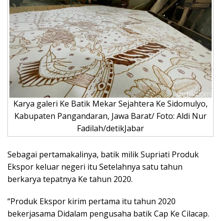
Karya galeri Ke Batik Mekar Sejahtera Ke Sidomulyo,
Kabupaten Pangandaran, Jawa Barat/ Foto: Aldi Nur
Fadilah/detikJabar
Sebagai pertamakalinya, batik milik Supriati Produk
Ekspor keluar negeri itu Setelahnya satu tahun
berkarya tepatnya Ke tahun 2020.
“Produk Ekspor kirim pertama itu tahun 2020
bekerjasama Didalam pengusaha batik Cap Ke Cilacap.