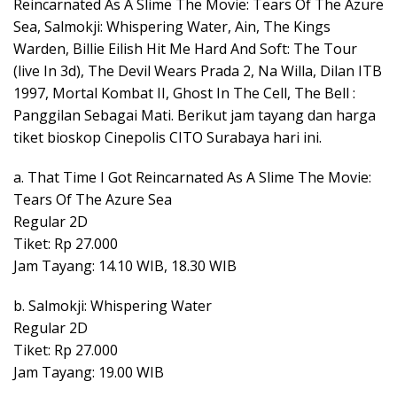
Reincarnated As A Slime The Movie: Tears Of The Azure
Sea, Salmokji: Whispering Water, Ain, The Kings
Warden, Billie Eilish Hit Me Hard And Soft: The Tour
(live In 3d), The Devil Wears Prada 2, Na Willa, Dilan ITB
1997, Mortal Kombat II, Ghost In The Cell, The Bell :
Panggilan Sebagai Mati. Berikut jam tayang dan harga
tiket bioskop Cinepolis CITO Surabaya hari ini.
a. That Time I Got Reincarnated As A Slime The Movie:
Tears Of The Azure Sea
Regular 2D
Tiket: Rp 27.000
Jam Tayang: 14.10 WIB, 18.30 WIB
b. Salmokji: Whispering Water
Regular 2D
Tiket: Rp 27.000
Jam Tayang: 19.00 WIB