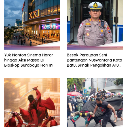
Yuk Nonton Sinema Horor
Besok Perayaan Seni
hingga Aksi Massa Di
Bantengan Nuswantara Kota
Bioskop Surabaya Hari Ini
Batu, Simak Pengalihan Arus
Lalin