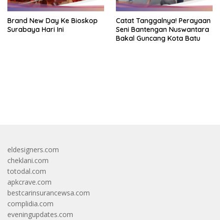
Brand New Day Ke Bioskop
Catat Tanggalnya! Perayaan
Surabaya Hari Ini
Seni Bantengan Nuswantara
Bakal Guncang Kota Batu
bandar besar starlight princess1000 bagi bonus
eldesigners.com
cheklani.com
totodal.com
apkcrave.com
bestcarinsurancewsa.com
complidia.com
eveningupdates.com