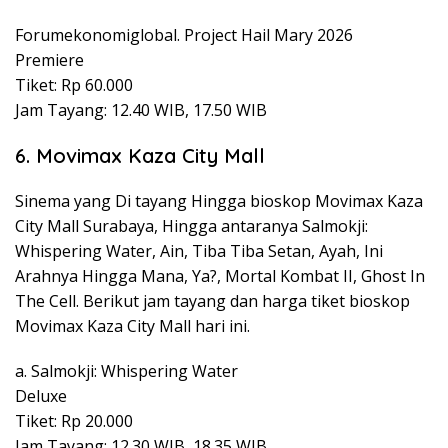
Forumekonomiglobal. Project Hail Mary 2026
Premiere
Tiket: Rp 60.000
Jam Tayang: 12.40 WIB, 17.50 WIB
6. Movimax Kaza City Mall
Sinema yang Di tayang Hingga bioskop Movimax Kaza
City Mall Surabaya, Hingga antaranya Salmokji:
Whispering Water, Ain, Tiba Tiba Setan, Ayah, Ini
Arahnya Hingga Mana, Ya?, Mortal Kombat II, Ghost In
The Cell. Berikut jam tayang dan harga tiket bioskop
Movimax Kaza City Mall hari ini.
a. Salmokji: Whispering Water
Deluxe
Tiket: Rp 20.000
Jam Tayang: 12.30 WIB, 18.35 WIB