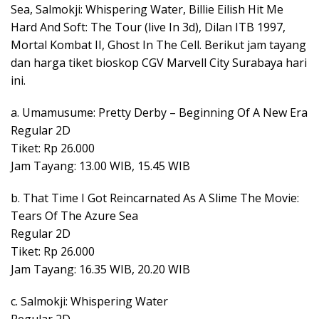
Sea, Salmokji: Whispering Water, Billie Eilish Hit Me
Hard And Soft: The Tour (live In 3d), Dilan ITB 1997,
Mortal Kombat II, Ghost In The Cell. Berikut jam tayang
dan harga tiket bioskop CGV Marvell City Surabaya hari
ini.
a. Umamusume: Pretty Derby – Beginning Of A New Era
Regular 2D
Tiket: Rp 26.000
Jam Tayang: 13.00 WIB, 15.45 WIB
b. That Time I Got Reincarnated As A Slime The Movie:
Tears Of The Azure Sea
Regular 2D
Tiket: Rp 26.000
Jam Tayang: 16.35 WIB, 20.20 WIB
c. Salmokji: Whispering Water
Regular 2D