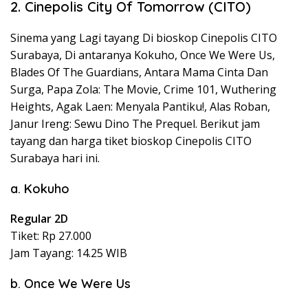
2. Cinepolis City Of Tomorrow (CITO)
Sinema yang Lagi tayang Di bioskop Cinepolis CITO
Surabaya, Di antaranya Kokuho, Once We Were Us,
Blades Of The Guardians, Antara Mama Cinta Dan
Surga, Papa Zola: The Movie, Crime 101, Wuthering
Heights, Agak Laen: Menyala Pantiku!, Alas Roban,
Janur Ireng: Sewu Dino The Prequel. Berikut jam
tayang dan harga tiket bioskop Cinepolis CITO
Surabaya hari ini.
a. Kokuho
Regular 2D
Tiket: Rp 27.000
Jam Tayang: 14.25 WIB
b. Once We Were Us