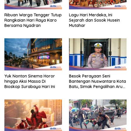
Ribuan Warga Tengger Tutup
Lagu Hari Merdeka, Ini
Rangkaian Hari Raya Karo
Sejarah dan Sosok Husein
Bersama Nyadran
Mutahar
Yuk Nonton Sinema Horor
Besok Perayaan Seni
hingga Aksi Massa Di
Bantengan Nuswantara Kota
Bioskop Surabaya Hari Ini
Batu, Simak Pengalihan Arus
Lalin