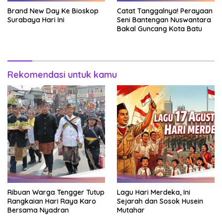
Brand New Day Ke Bioskop
Catat Tanggalnya! Perayaan
Surabaya Hari Ini
Seni Bantengan Nuswantara
Bakal Guncang Kota Batu
Rekomendasi untuk kamu
Ribuan Warga Tengger Tutup
Lagu Hari Merdeka, Ini
Rangkaian Hari Raya Karo
Sejarah dan Sosok Husein
Bersama Nyadran
Mutahar