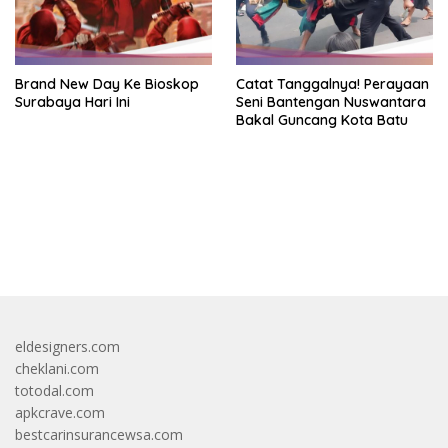
Brand New Day Ke Bioskop
Catat Tanggalnya! Perayaan
Surabaya Hari Ini
Seni Bantengan Nuswantara
Bakal Guncang Kota Batu
bandar besar starlight princess1000 bagi bonus
eldesigners.com
cheklani.com
totodal.com
apkcrave.com
bestcarinsurancewsa.com