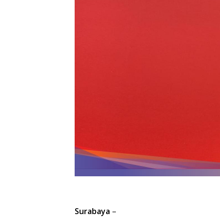
Surabaya
–