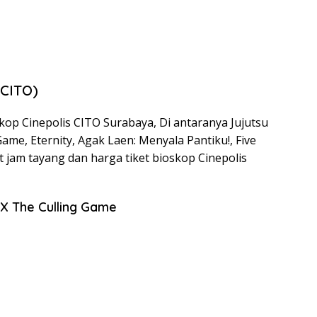
(CITO)
kop Cinepolis CITO Surabaya, Di antaranya Jujutsu
Game, Eternity, Agak Laen: Menyala Pantiku!, Five
ut jam tayang dan harga tiket bioskop Cinepolis
t X The Culling Game