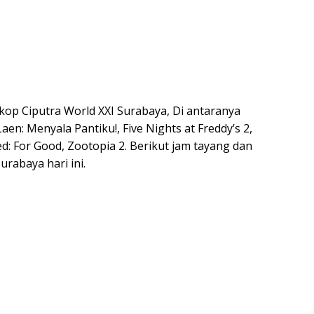
kop Ciputra World XXI Surabaya, Di antaranya
en: Menyala Pantiku!, Five Nights at Freddy’s 2,
: For Good, Zootopia 2. Berikut jam tayang dan
urabaya hari ini.