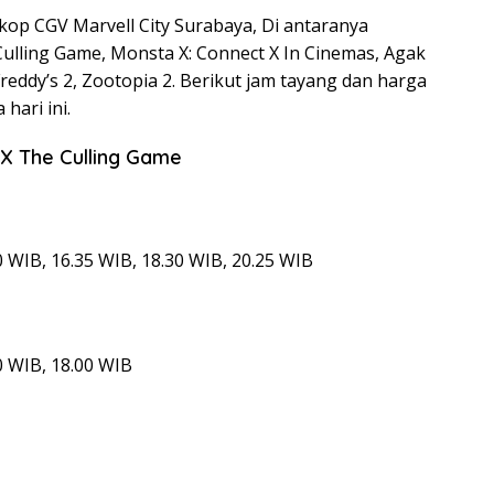
kop CGV Marvell City Surabaya, Di antaranya
 Culling Game, Monsta X: Connect X In Cinemas, Agak
Freddy’s 2, Zootopia 2. Berikut jam tayang dan harga
hari ini.
t X The Culling Game
0 WIB, 16.35 WIB, 18.30 WIB, 20.25 WIB
0 WIB, 18.00 WIB