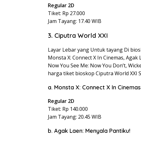
Regular 2D
Tiket: Rp 27.000
Jam Tayang: 17.40 WIB
3. Ciputra World XXI
Layar Lebar yang Untuk tayang Di bios
Monsta X: Connect X In Cinemas, Agak La
Now You See Me: Now You Don’t, Wicked
harga tiket bioskop Ciputra World XXI S
a. Monsta X: Connect X In Cinemas
Regular 2D
Tiket: Rp 140.000
Jam Tayang: 20.45 WIB
b. Agak Laen: Menyala Pantiku!