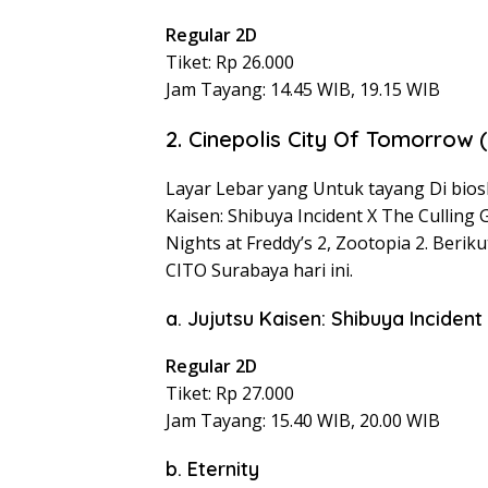
Regular 2D
Tiket: Rp 26.000
Jam Tayang: 14.45 WIB, 19.15 WIB
2. Cinepolis City Of Tomorrow 
Layar Lebar yang Untuk tayang Di bios
Kaisen: Shibuya Incident X The Culling 
Nights at Freddy’s 2, Zootopia 2. Berik
CITO Surabaya hari ini.
a. Jujutsu Kaisen: Shibuya Inciden
Regular 2D
Tiket: Rp 27.000
Jam Tayang: 15.40 WIB, 20.00 WIB
b. Eternity