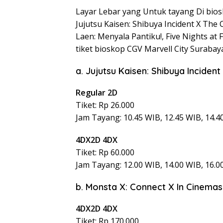
Layar Lebar yang Untuk tayang Di bios
Jujutsu Kaisen: Shibuya Incident X The
Laen: Menyala Pantiku!, Five Nights at 
tiket bioskop CGV Marvell City Surabaya 
a. Jujutsu Kaisen: Shibuya Inciden
Regular 2D
Tiket: Rp 26.000
Jam Tayang: 10.45 WIB, 12.45 WIB, 14.4
4DX2D 4DX
Tiket: Rp 60.000
Jam Tayang: 12.00 WIB, 14.00 WIB, 16.0
b. Monsta X: Connect X In Cinemas
4DX2D 4DX
Tiket: Rp 170.000