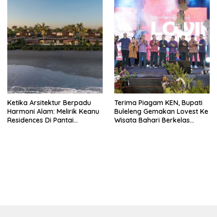
Ketika Arsitektur Berpadu
Terima Piagam KEN, Bupati
Harmoni Alam: Melirik Keanu
Buleleng Gemakan Lovest Ke
Residences Di Pantai
Wisata Bahari Berkelas
Keramas
Dunia
bandar besar starlight princess1000 bagi bonus