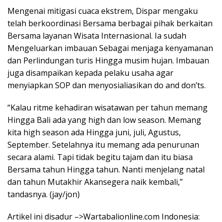
Mengenai mitigasi cuaca ekstrem, Dispar mengaku
telah berkoordinasi Bersama berbagai pihak berkaitan
Bersama layanan Wisata Internasional. Ia sudah
Mengeluarkan imbauan Sebagai menjaga kenyamanan
dan Perlindungan turis Hingga musim hujan. Imbauan
juga disampaikan kepada pelaku usaha agar
menyiapkan SOP dan menyosialiasikan do and don’ts.
“Kalau ritme kehadiran wisatawan per tahun memang
Hingga Bali ada yang high dan low season. Memang
kita high season ada Hingga juni, juli, Agustus,
September. Setelahnya itu memang ada penurunan
secara alami. Tapi tidak begitu tajam dan itu biasa
Bersama tahun Hingga tahun. Nanti menjelang natal
dan tahun Mutakhir Akansegera naik kembali,”
tandasnya. (jay/jon)
Artikel ini disadur –>Wartabalionline.com Indonesia: