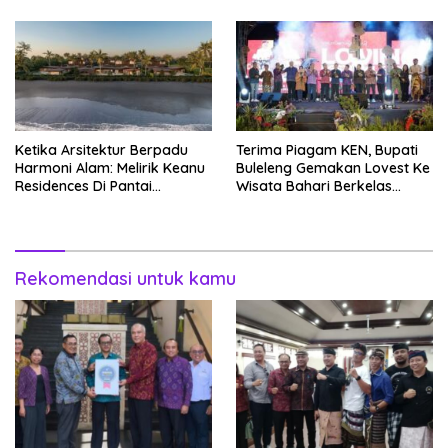
Perjuangkan Kembali
Ketika Arsitektur Berpadu
Terima Piagam KEN, Bupati
Harmoni Alam: Melirik Keanu
Buleleng Gemakan Lovest Ke
Residences Di Pantai
Wisata Bahari Berkelas
Keramas
Dunia
Rekomendasi untuk kamu