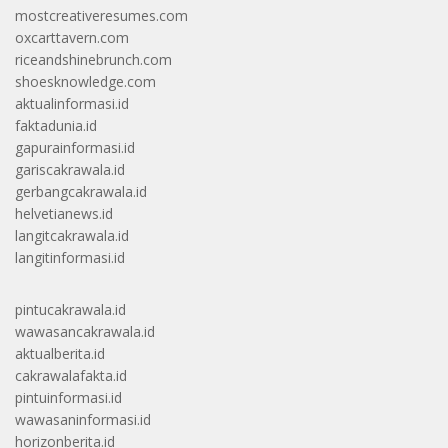
mostcreativeresumes.com
oxcarttavern.com
riceandshinebrunch.com
shoesknowledge.com
aktualinformasi.id
faktadunia.id
gapurainformasi.id
gariscakrawala.id
gerbangcakrawala.id
helvetianews.id
langitcakrawala.id
langitinformasi.id
pintucakrawala.id
wawasancakrawala.id
aktualberita.id
cakrawalafakta.id
pintuinformasi.id
wawasaninformasi.id
horizonberita.id