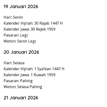
19 Januari 2026
Hari: Senin
Kalender Hijriah: 30 Rajab 1447 H
Kalender Jawa: 30 Rejeb 1959
Pasaran: Legi
Weton: Senin Legi
20 Januari 2026
Hari: Selasa
Kalender Hijriah: 1 Sya’ban 1447 H
Kalender Jawa: 1 Ruwah 1959
Pasaran: Pahing
Weton: Selasa Pahing
21 Januari 2026