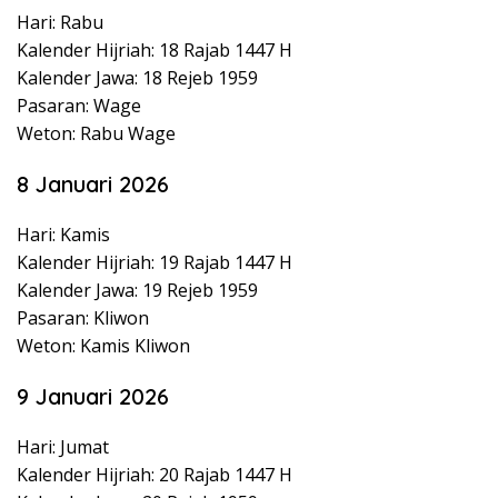
Hari: Rabu
Kalender Hijriah: 18 Rajab 1447 H
Kalender Jawa: 18 Rejeb 1959
Pasaran: Wage
Weton: Rabu Wage
8 Januari 2026
Hari: Kamis
Kalender Hijriah: 19 Rajab 1447 H
Kalender Jawa: 19 Rejeb 1959
Pasaran: Kliwon
Weton: Kamis Kliwon
9 Januari 2026
Hari: Jumat
Kalender Hijriah: 20 Rajab 1447 H