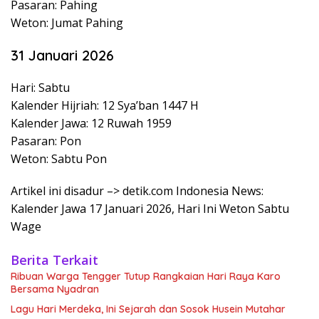
Pasaran: Pahing
Weton: Jumat Pahing
31 Januari 2026
Hari: Sabtu
Kalender Hijriah: 12 Sya’ban 1447 H
Kalender Jawa: 12 Ruwah 1959
Pasaran: Pon
Weton: Sabtu Pon
Artikel ini disadur –> detik.com Indonesia News:
Kalender Jawa 17 Januari 2026, Hari Ini Weton Sabtu
Wage
Berita Terkait
Ribuan Warga Tengger Tutup Rangkaian Hari Raya Karo
Bersama Nyadran
Lagu Hari Merdeka, Ini Sejarah dan Sosok Husein Mutahar