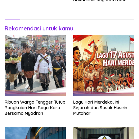
Rekomendasi untuk kamu
Ribuan Warga Tengger Tutup
Lagu Hari Merdeka, Ini
Rangkaian Hari Raya Karo
Sejarah dan Sosok Husein
Bersama Nyadran
Mutahar