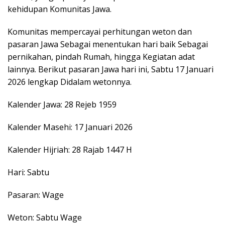
kehidupan Komunitas Jawa.
Komunitas mempercayai perhitungan weton dan
pasaran Jawa Sebagai menentukan hari baik Sebagai
pernikahan, pindah Rumah, hingga Kegiatan adat
lainnya. Berikut pasaran Jawa hari ini, Sabtu 17 Januari
2026 lengkap Didalam wetonnya.
Kalender Jawa: 28 Rejeb 1959
Kalender Masehi: 17 Januari 2026
Kalender Hijriah: 28 Rajab 1447 H
Hari: Sabtu
Pasaran: Wage
Weton: Sabtu Wage