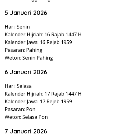
5 Januari 2026
Hari: Senin
Kalender Hijriah: 16 Rajab 1447 H
Kalender Jawa: 16 Rejeb 1959
Pasaran: Pahing
Weton: Senin Pahing
6 Januari 2026
Hari: Selasa
Kalender Hijriah: 17 Rajab 1447 H
Kalender Jawa: 17 Rejeb 1959
Pasaran: Pon
Weton: Selasa Pon
7 Januari 2026