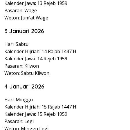
Kalender Jawa: 13 Rejeb 1959
Pasaran: Wage
Weton: Jum’at Wage
3 Januari 2026
Hari: Sabtu
Kalender Hijriah: 14 Rajab 1447 H
Kalender Jawa: 14 Rejeb 1959
Pasaran: Kliwon
Weton: Sabtu Kliwon
4 Januari 2026
Hari: Minggu
Kalender Hijriah: 15 Rajab 1447 H
Kalender Jawa: 15 Rejeb 1959
Pasaran: Legi
Weton: Minggu Legi