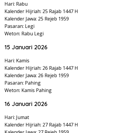
Hari: Rabu
Kalender Hijriah: 25 Rajab 1447 H
Kalender Jawa: 25 Rejeb 1959
Pasaran: Legi
Weton: Rabu Legi
15 Januari 2026
Hari: Kamis
Kalender Hijriah: 26 Rajab 1447 H
Kalender Jawa: 26 Rejeb 1959
Pasaran: Pahing
Weton: Kamis Pahing
16 Januari 2026
Hari: Jumat
Kalender Hijriah: 27 Rajab 1447 H
Kalender Jawa: 27 Rejeb 1959