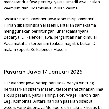
mencatat dua fase penting, yaitu Jumadil Awal, bulan
keempat, dan Judamidawal, bulan kelima.
Secara sistem, kalender Jawa lebih mirip kalender
Hijriah dibandingkan Masehi Lantaran sama-sama
menggunakan perhitungan lunar (qamariyah).
Bedanya, Di kalender Jawa, pergantian hari dimulai
Pada matahari terbenam (bakda magrib), bukan Di
malam seperti Ke kalender Masehi.
Pasaran Jawa 17 Januari 2026
Di Kalender Jawa, setiap hari tidak hanya dihitung
berdasarkan sistem Masehi, tetapi menggunakan lima
siklus pasaran, yaitu Pahing, Pon, Wage, Kliwon, dan
Legi. Kombinasi Antara hari dan pasaran disebut
weton, yang dipercaya Memperoleh makna khusus Di