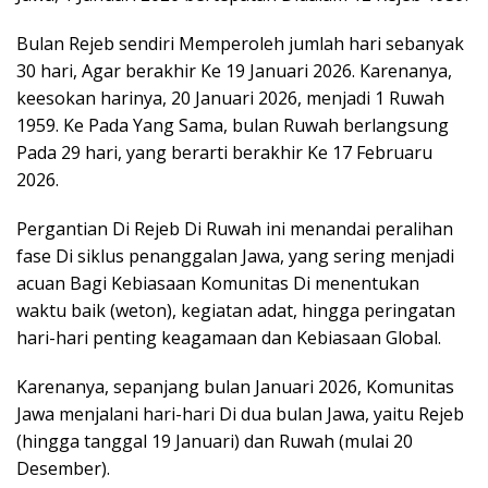
Bulan Rejeb sendiri Memperoleh jumlah hari sebanyak
30 hari, Agar berakhir Ke 19 Januari 2026. Karenanya,
keesokan harinya, 20 Januari 2026, menjadi 1 Ruwah
1959. Ke Pada Yang Sama, bulan Ruwah berlangsung
Pada 29 hari, yang berarti berakhir Ke 17 Februaru
2026.
Pergantian Di Rejeb Di Ruwah ini menandai peralihan
fase Di siklus penanggalan Jawa, yang sering menjadi
acuan Bagi Kebiasaan Komunitas Di menentukan
waktu baik (weton), kegiatan adat, hingga peringatan
hari-hari penting keagamaan dan Kebiasaan Global.
Karenanya, sepanjang bulan Januari 2026, Komunitas
Jawa menjalani hari-hari Di dua bulan Jawa, yaitu Rejeb
(hingga tanggal 19 Januari) dan Ruwah (mulai 20
Desember).