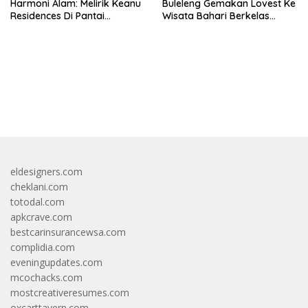
Harmoni Alam: Melirik Keanu
Buleleng Gemakan Lovest Ke
Residences Di Pantai
Wisata Bahari Berkelas
Keramas
Dunia
bandar besar starlight princess1000 bagi bonus
eldesigners.com
cheklani.com
totodal.com
apkcrave.com
bestcarinsurancewsa.com
complidia.com
eveningupdates.com
mcochacks.com
mostcreativeresumes.com
oxcarttavern.com