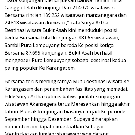
Gangga telah dikunjungi Dari 214.070 wisatawan,
Bersama rincian 189.252 wisatawan mancanegara dan
24.818 wisatawan domestik,” kata Surya Artha.
Destinasi wisata Bukit Asah kini menduduki posisi
kedua Bersama total kunjungan 88.065 wisatawan,
Sambil Pura Lempuyang berada Ke posisi ketiga
Bersama 87.695 kunjungan. Bukit Asah berhasil
menggeser Pura Lempuyang sebagai destinasi kedua
paling populer Ke Karangasem.
Bersama terus meningkatnya Mutu destinasi wisata Ke
Karangasem dan penambahan fasilitas yang memadai,
Eddy Surya Artha optimis bahwa jumlah kunjungan
wisatawan Akansegera terus Meresahkan hingga akhir
tahun. Puncak kunjungan biasanya terjadi Ke periode
September hingga Desember, Supaya diharapkan
momentum ini dapat dimanfaatkan Sebagai
Meningkatkan jumlah wisatawan yang datang.