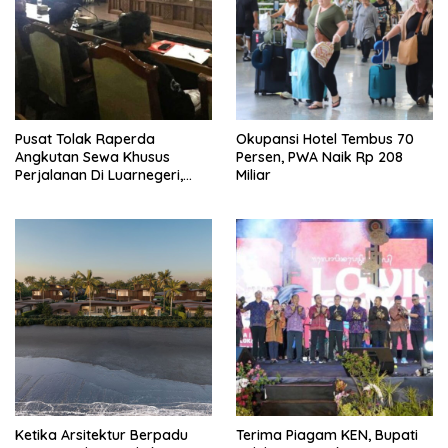
Pusat Tolak Raperda
Okupansi Hotel Tembus 70
Angkutan Sewa Khusus
Persen, PWA Naik Rp 208
Perjalanan Di Luarnegeri,
Miliar
DPRD Bali Akansegera
Perjuangkan Kembali
Ketika Arsitektur Berpadu
Terima Piagam KEN, Bupati