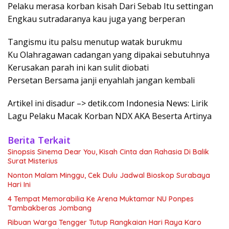
Pelaku merasa korban kisah Dari Sebab Itu settingan
Engkau sutradaranya kau juga yang berperan
Tangismu itu palsu menutup watak burukmu
Ku Olahragawan cadangan yang dipakai sebutuhnya
Kerusakan parah ini kan sulit diobati
Persetan Bersama janji enyahlah jangan kembali
Artikel ini disadur –> detik.com Indonesia News: Lirik
Lagu Pelaku Macak Korban NDX AKA Beserta Artinya
Berita Terkait
Sinopsis Sinema Dear You, Kisah Cinta dan Rahasia Di Balik
Surat Misterius
Nonton Malam Minggu, Cek Dulu Jadwal Bioskop Surabaya
Hari Ini
4 Tempat Memorabilia Ke Arena Muktamar NU Ponpes
Tambakberas Jombang
Ribuan Warga Tengger Tutup Rangkaian Hari Raya Karo