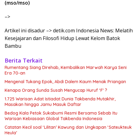
(mso/mso)
–>
Artikel ini disadur –> detik.com Indonesia News: Melatih
Kesejajaran dan Filosofi Hidup Lewat Kelom Batok
Bambu
Berita Terkait
Rumentang Siang Direhab, Kembalikan Marwah Karya Seni
Era 70-an
Mengenal Tukang Epok, Abdi Dalem Kaum Menak Priangan
Kenapa Orang Sunda Susah Mengucap Huruf ‘F’ ?
1.725 Warisan Adat Istiadat Dunia Takbenda Mutakhir,
Masakan hingga Jamu Masuk Daftar
Bedog Kala Petok Sukabumi Resmi Bersama Sebab Itu
Warisan Kebiasaan Global Takbenda Indonesia
Catatan Kecil soal ‘Lilitan’ Kawung dan Ungkapan ‘Sateukteuk
Heula’