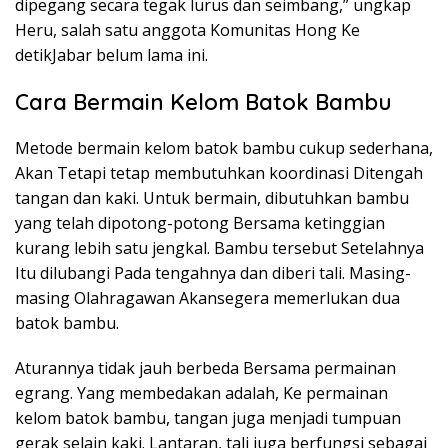
dipegang secara tegak lurus dan seimbang,” ungkap
Heru, salah satu anggota Komunitas Hong Ke
detikJabar belum lama ini.
Cara Bermain Kelom Batok Bambu
Metode bermain kelom batok bambu cukup sederhana,
Akan Tetapi tetap membutuhkan koordinasi Ditengah
tangan dan kaki. Untuk bermain, dibutuhkan bambu
yang telah dipotong-potong Bersama ketinggian
kurang lebih satu jengkal. Bambu tersebut Setelahnya
Itu dilubangi Pada tengahnya dan diberi tali. Masing-
masing Olahragawan Akansegera memerlukan dua
batok bambu.
Aturannya tidak jauh berbeda Bersama permainan
egrang. Yang membedakan adalah, Ke permainan
kelom batok bambu, tangan juga menjadi tumpuan
gerak selain kaki. Lantaran, tali juga berfungsi sebagai