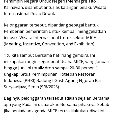
Pemimpin Negara Untuk Negeri (Mendagri) Tito
Karnavian, disambut antusias kalangan pelaku Wisata
Internasional Pulau Dewata.
Kelonggaran tersebut, dipandang sebagai bentuk
Pemberian pemerintah Untuk kembali menggeliatkan
industri Wisata Internasional Untuk sektor MICE
(Meeting, Incentive, Convention, and Exhibition).
“Itu kita sambut Bersama hati riang gembira. Ini
merupakan angin segar buat Usaha MICE, yang Januari
hingga Juni ini totally drop sampai 20-30 persen,”
ungkap Ketua Perhimpunan Hotel dan Restoran
Indonesia (PHRI) Badung I Gusti Agung Ngurah Rai
Suryawijaya, Senin (9/6/2025).
Baginya, pelonggaran tersebut adalah sejalan Bersama
apa yang Pada ini disuarakan Bersama pihaknya. Sebab
jika peniadaan agenda MICE terus dilakukan, diyakini