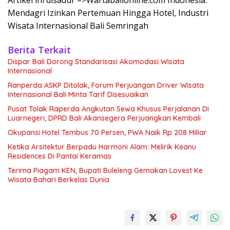
Artikel ini disadur –>Wartabalionline.com Indonesia:
Mendagri Izinkan Pertemuan Hingga Hotel, Industri
Wisata Internasional Bali Semringah
Berita Terkait
Dispar Bali Dorong Standarisasi Akomodasi Wisata
Internasional
Ranperda ASKP Ditolak, Forum Perjuangan Driver Wisata
Internasional Bali Minta Tarif Disesuaikan
Pusat Tolak Raperda Angkutan Sewa Khusus Perjalanan Di
Luarnegeri, DPRD Bali Akansegera Perjuangkan Kembali
Okupansi Hotel Tembus 70 Persen, PWA Naik Rp 208 Miliar
Ketika Arsitektur Berpadu Harmoni Alam: Melirik Keanu
Residences Di Pantai Keramas
Terima Piagam KEN, Bupati Buleleng Gemakan Lovest Ke
Wisata Bahari Berkelas Dunia