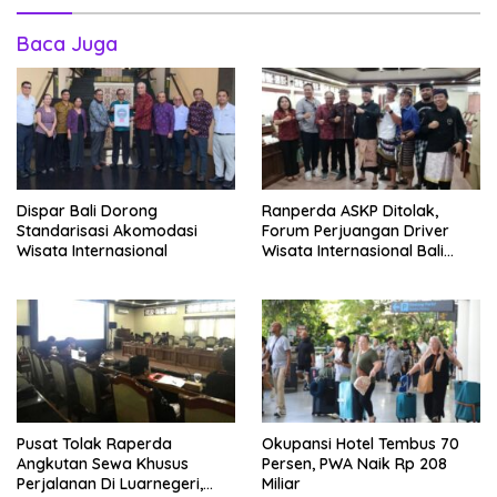
Baca Juga
Dispar Bali Dorong
Ranperda ASKP Ditolak,
Standarisasi Akomodasi
Forum Perjuangan Driver
Wisata Internasional
Wisata Internasional Bali
Minta Tarif Disesuaikan
Pusat Tolak Raperda
Okupansi Hotel Tembus 70
Angkutan Sewa Khusus
Persen, PWA Naik Rp 208
Perjalanan Di Luarnegeri,
Miliar