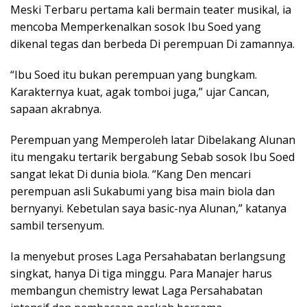
Meski Terbaru pertama kali bermain teater musikal, ia
mencoba Memperkenalkan sosok Ibu Soed yang
dikenal tegas dan berbeda Di perempuan Di zamannya.
“Ibu Soed itu bukan perempuan yang bungkam.
Karakternya kuat, agak tomboi juga,” ujar Cancan,
sapaan akrabnya.
Perempuan yang Memperoleh latar Dibelakang Alunan
itu mengaku tertarik bergabung Sebab sosok Ibu Soed
sangat lekat Di dunia biola. “Kang Den mencari
perempuan asli Sukabumi yang bisa main biola dan
bernyanyi. Kebetulan saya basic-nya Alunan,” katanya
sambil tersenyum.
Ia menyebut proses Laga Persahabatan berlangsung
singkat, hanya Di tiga minggu. Para Manajer harus
membangun chemistry lewat Laga Persahabatan