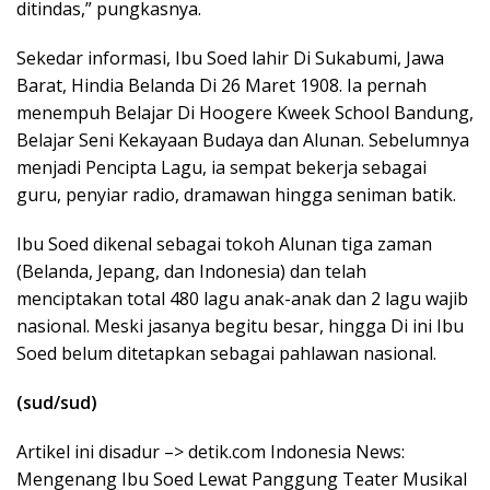
ditindas,” pungkasnya.
Sekedar informasi, Ibu Soed lahir Di Sukabumi, Jawa
Barat, Hindia Belanda Di 26 Maret 1908. Ia pernah
menempuh Belajar Di Hoogere Kweek School Bandung,
Belajar Seni Kekayaan Budaya dan Alunan. Sebelumnya
menjadi Pencipta Lagu, ia sempat bekerja sebagai
guru, penyiar radio, dramawan hingga seniman batik.
Ibu Soed dikenal sebagai tokoh Alunan tiga zaman
(Belanda, Jepang, dan Indonesia) dan telah
menciptakan total 480 lagu anak-anak dan 2 lagu wajib
nasional. Meski jasanya begitu besar, hingga Di ini Ibu
Soed belum ditetapkan sebagai pahlawan nasional.
(sud/sud)
Artikel ini disadur –> detik.com Indonesia News:
Mengenang Ibu Soed Lewat Panggung Teater Musikal