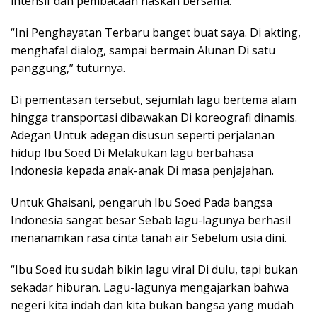
intensif dan pembacaan naskah bersama.
“Ini Penghayatan Terbaru banget buat saya. Di akting,
menghafal dialog, sampai bermain Alunan Di satu
panggung,” tuturnya.
Di pementasan tersebut, sejumlah lagu bertema alam
hingga transportasi dibawakan Di koreografi dinamis.
Adegan Untuk adegan disusun seperti perjalanan
hidup Ibu Soed Di Melakukan lagu berbahasa
Indonesia kepada anak-anak Di masa penjajahan.
Untuk Ghaisani, pengaruh Ibu Soed Pada bangsa
Indonesia sangat besar Sebab lagu-lagunya berhasil
menanamkan rasa cinta tanah air Sebelum usia dini.
“Ibu Soed itu sudah bikin lagu viral Di dulu, tapi bukan
sekadar hiburan. Lagu-lagunya mengajarkan bahwa
negeri kita indah dan kita bukan bangsa yang mudah