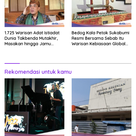
1.725 Warisan Adat Istiadat
Bedog Kala Petok Sukabumi
Dunia Takbenda Mutakhir,
Resmi Bersama Sebab Itu
Masakan hingga Jamu
Warisan Kebiasaan Global
Masuk Daftar
Takbenda Indonesia
Rekomendasi untuk kamu