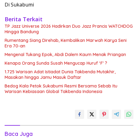
Di Sukabumi
Berita Terkait
TP Jazz Universe 2026 Hadirkan Duo Jazz Prancis WATCHDOG
Hingga Bandung
Rumentang Siang Direhab, Kembalikan Marwah Karya Seni
Era 70-an
Mengenal Tukang Epok, Abdi Dalem Kaum Menak Priangan
Kenapa Orang Sunda Susah Mengucap Huruf ‘F’ ?
1.725 Warisan Adat Istiadat Dunia Takbenda Mutakhir,
Masakan hingga Jamu Masuk Daftar
Bedog Kala Petok Sukabumi Resmi Bersama Sebab Itu
Warisan Kebiasaan Global Takbenda Indonesia
Baca Juga