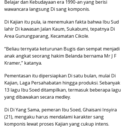
Belajar dan Kebudayaan era 1990-an yang berisi
wawancara langsung Di sang komponis.
Di Kajian itu pula, ia menemukan fakta bahwa Ibu Sud
lahir Di kawasan Jalan Kaum, Sukabumi, tepatnya Di
Area Gunungparang, Kecamatan Cikole.
“Beliau ternyata keturunan Bugis dan sempat menjadi
anak angkat seorang hakim Belanda bernama Mr J F
Kramer,” katanya.
Pementasan itu dipersiapkan Di satu bulan, mulai Di
Kajian, Laga Persahabatan hingga produksi. Sebanyak
13 lagu Ibu Soed ditampilkan, termasuk beberapa lagu
yang dibawakan secara medley.
Di Di Yang Sama, pemeran Ibu Soed, Ghaisani Insyira
(21), mengaku harus mendalami karakter sang
komponis lewat proses Kajian yang cukup intens.