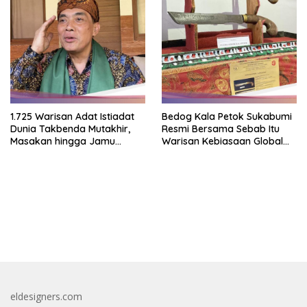
1.725 Warisan Adat Istiadat
Bedog Kala Petok Sukabumi
Dunia Takbenda Mutakhir,
Resmi Bersama Sebab Itu
Masakan hingga Jamu
Warisan Kebiasaan Global
Masuk Daftar
Takbenda Indonesia
bandar besar starlight princess1000 bagi bonus
eldesigners.com