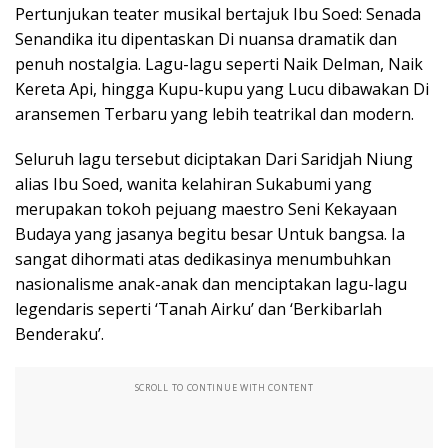
Pertunjukan teater musikal bertajuk Ibu Soed: Senada
Senandika itu dipentaskan Di nuansa dramatik dan
penuh nostalgia. Lagu-lagu seperti Naik Delman, Naik
Kereta Api, hingga Kupu-kupu yang Lucu dibawakan Di
aransemen Terbaru yang lebih teatrikal dan modern.
Seluruh lagu tersebut diciptakan Dari Saridjah Niung
alias Ibu Soed, wanita kelahiran Sukabumi yang
merupakan tokoh pejuang maestro Seni Kekayaan
Budaya yang jasanya begitu besar Untuk bangsa. Ia
sangat dihormati atas dedikasinya menumbuhkan
nasionalisme anak-anak dan menciptakan lagu-lagu
legendaris seperti ‘Tanah Airku’ dan ‘Berkibarlah
Benderaku’.
SCROLL TO CONTINUE WITH CONTENT