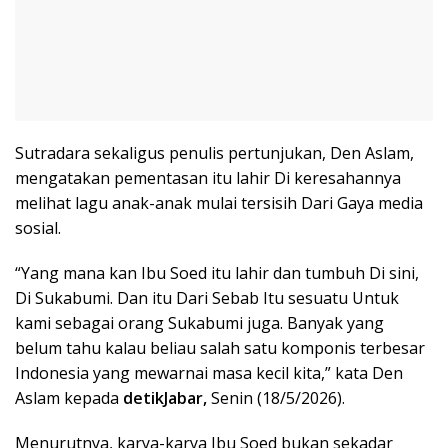
Sutradara sekaligus penulis pertunjukan, Den Aslam,
mengatakan pementasan itu lahir Di keresahannya
melihat lagu anak-anak mulai tersisih Dari Gaya media
sosial.
“Yang mana kan Ibu Soed itu lahir dan tumbuh Di sini,
Di Sukabumi. Dan itu Dari Sebab Itu sesuatu Untuk
kami sebagai orang Sukabumi juga. Banyak yang
belum tahu kalau beliau salah satu komponis terbesar
Indonesia yang mewarnai masa kecil kita,” kata Den
Aslam kepada
detikJabar,
Senin (18/5/2026).
Menurutnya, karya-karya Ibu Soed bukan sekadar