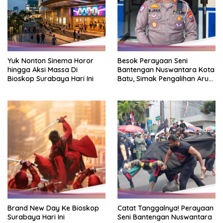
Yuk Nonton Sinema Horor
Besok Perayaan Seni
hingga Aksi Massa Di
Bantengan Nuswantara Kota
Bioskop Surabaya Hari Ini
Batu, Simak Pengalihan Arus
Lalin
Brand New Day Ke Bioskop
Catat Tanggalnya! Perayaan
Surabaya Hari Ini
Seni Bantengan Nuswantara