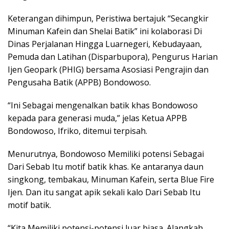
Keterangan dihimpun, Peristiwa bertajuk “Secangkir
Minuman Kafein dan Shelai Batik” ini kolaborasi Di
Dinas Perjalanan Hingga Luarnegeri, Kebudayaan,
Pemuda dan Latihan (Disparbupora), Pengurus Harian
Ijen Geopark (PHIG) bersama Asosiasi Pengrajin dan
Pengusaha Batik (APPB) Bondowoso.
“Ini Sebagai mengenalkan batik khas Bondowoso
kepada para generasi muda,” jelas Ketua APPB
Bondowoso, Ifriko, ditemui terpisah.
Menurutnya, Bondowoso Memiliki potensi Sebagai
Dari Sebab Itu motif batik khas. Ke antaranya daun
singkong, tembakau, Minuman Kafein, serta Blue Fire
Ijen. Dan itu sangat apik sekali kalo Dari Sebab Itu
motif batik.
“Kita Memiliki potensi-potensi luar biasa. Alangkah