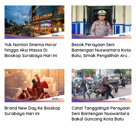
Yuk Nonton Sinema Horor
Besok Perayaan Seni
hingga Aksi Massa Di
Bantengan Nuswantara Kota
Bioskop Surabaya Hari Ini
Batu, Simak Pengalihan Arus
Lalin
Brand New Day Ke Bioskop
Catat Tanggalnya! Perayaan
Surabaya Hari Ini
Seni Bantengan Nuswantara
Bakal Guncang Kota Batu