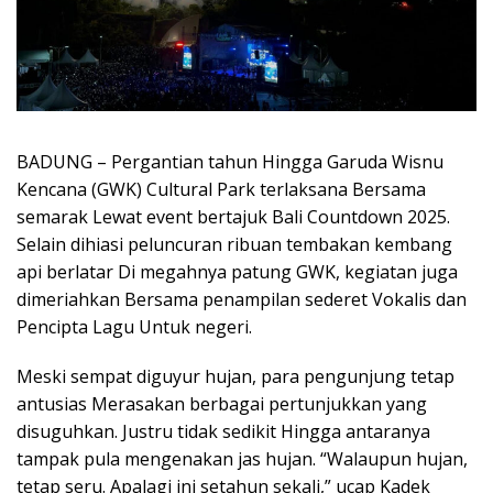
BADUNG – Pergantian tahun Hingga Garuda Wisnu
Kencana (GWK) Cultural Park terlaksana Bersama
semarak Lewat event bertajuk Bali Countdown 2025.
Selain dihiasi peluncuran ribuan tembakan kembang
api berlatar Di megahnya patung GWK, kegiatan juga
dimeriahkan Bersama penampilan sederet Vokalis dan
Pencipta Lagu Untuk negeri.
Meski sempat diguyur hujan, para pengunjung tetap
antusias Merasakan berbagai pertunjukkan yang
disuguhkan. Justru tidak sedikit Hingga antaranya
tampak pula mengenakan jas hujan. “Walaupun hujan,
tetap seru. Apalagi ini setahun sekali,” ucap Kadek