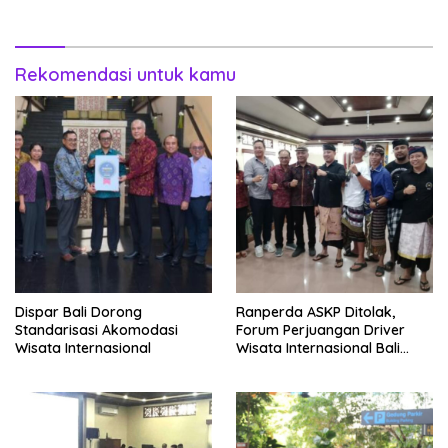
Keramas
Dunia
Rekomendasi untuk kamu
Dispar Bali Dorong
Ranperda ASKP Ditolak,
Standarisasi Akomodasi
Forum Perjuangan Driver
Wisata Internasional
Wisata Internasional Bali
Minta Tarif Disesuaikan