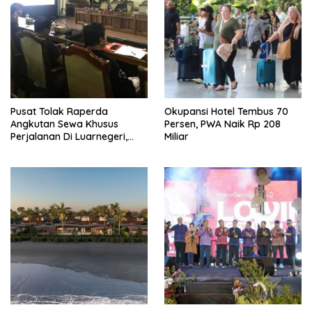
Pusat Tolak Raperda
Okupansi Hotel Tembus 70
Angkutan Sewa Khusus
Persen, PWA Naik Rp 208
Perjalanan Di Luarnegeri,
Miliar
DPRD Bali Akansegera
Perjuangkan Kembali