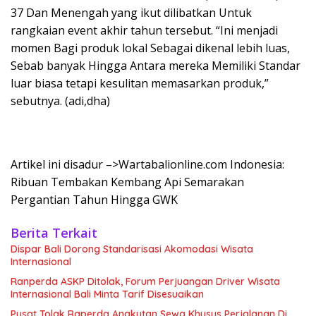
37 Dan Menengah yang ikut dilibatkan Untuk
rangkaian event akhir tahun tersebut.
“Ini menjadi
momen Bagi produk lokal Sebagai dikenal lebih luas,
Sebab banyak Hingga Antara mereka Memiliki Standar
luar biasa tetapi kesulitan memasarkan produk,”
sebutnya. (adi,dha)
Artikel ini disadur –>Wartabalionline.com Indonesia:
Ribuan Tembakan Kembang Api Semarakan
Pergantian Tahun Hingga GWK
Berita Terkait
Dispar Bali Dorong Standarisasi Akomodasi Wisata
Internasional
Ranperda ASKP Ditolak, Forum Perjuangan Driver Wisata
Internasional Bali Minta Tarif Disesuaikan
Pusat Tolak Raperda Angkutan Sewa Khusus Perjalanan Di