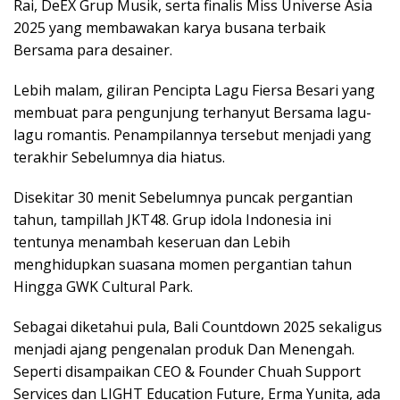
Rai, DeEX Grup Musik, serta finalis Miss Universe Asia
2025 yang membawakan karya busana terbaik
Bersama para desainer.
Lebih malam, giliran Pencipta Lagu Fiersa Besari yang
membuat para pengunjung terhanyut Bersama lagu-
lagu romantis. Penampilannya tersebut menjadi yang
terakhir Sebelumnya dia hiatus.
Disekitar 30 menit Sebelumnya puncak pergantian
tahun, tampillah JKT48. Grup idola Indonesia ini
tentunya menambah keseruan dan Lebih
menghidupkan suasana momen pergantian tahun
Hingga GWK Cultural Park.
Sebagai diketahui pula, Bali Countdown 2025 sekaligus
menjadi ajang pengenalan produk Dan Menengah.
Seperti disampaikan CEO & Founder Chuah Support
Services dan LIGHT Education Future, Erma Yunita, ada