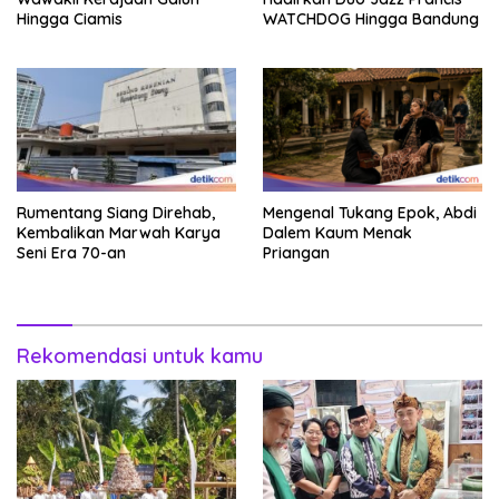
Hingga Ciamis
WATCHDOG Hingga Bandung
Rumentang Siang Direhab,
Mengenal Tukang Epok, Abdi
Kembalikan Marwah Karya
Dalem Kaum Menak
Seni Era 70-an
Priangan
Rekomendasi untuk kamu