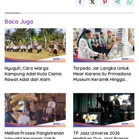
Baca Juga
Nyuguh, Cara Warga
Torpedo Jar Langka Untuk
Kampung Adat Kuta Ciamis
Mesir Karena Itu Primadona
Rawat Adat dan Alam
Museum Keramik Hingga
Sukabumi
Melihat Prosesi Pangistrenan
TP Jazz Universe 2026
Wawakil Kerajaan Galuh
Hadirkan Duo Jazz Prancis