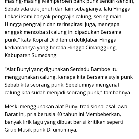
masing-masing Memperoleh bank punk sendiri-sendiri,
Sebab ada titik jenuh dan lain sebagianya, lalu Hingga
Lokasi kami banyak pengrajin calung, sering main
Hingga pengrajin dan terinspirasi juga, mengapa
enggak mencoba si calung ini dipadukan Bersama
punk,” kata Kopral Di ditemui detikJabar Hingga
kediamannya yang berada Hingga Cimanggung,
Kabupaten Sumedang.
“Alat Bunyi yang digunakan Serdadu Bamboe itu
menggunakan calung, kenapa kita Bersama style punk
Sebab kita seorang punk, Sebelumnya mengenal
calung kita sudah menjadi seorang punk,” tambahnya.
Meski menggunakan alat Bunyi tradisional asal Jawa
Barat ini, pria berusia 40 tahun ini Membeberkan,
banyak lirik lagu yang dibuat berisi kritikan seperti
Grup Musik punk Di umumnya.