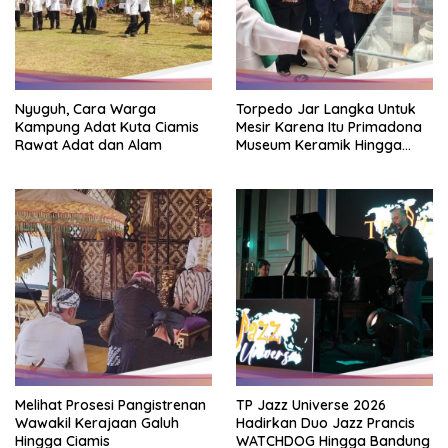
Nyuguh, Cara Warga
Torpedo Jar Langka Untuk
Kampung Adat Kuta Ciamis
Mesir Karena Itu Primadona
Rawat Adat dan Alam
Museum Keramik Hingga
Sukabumi
Melihat Prosesi Pangistrenan
TP Jazz Universe 2026
Wawakil Kerajaan Galuh
Hadirkan Duo Jazz Prancis
Hingga Ciamis
WATCHDOG Hingga Bandung