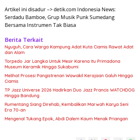
Artikel ini disadur –> detik.com Indonesia News:
Serdadu Bamboe, Grup Musik Punk Sumedang
Bersama Instrumen Tak Biasa
Berita Terkait
Nyuguh, Cara Warga Kampung Adat Kuta Ciamis Rawat Adat
dan Alam
Torpedo Jar Langka Untuk Mesir Karena Itu Primadona
Museum Keramik Hingga Sukabumi
Melihat Prosesi Pangistrenan Wawakil Kerajaan Galuh Hingga
Ciamis
TP Jazz Universe 2026 Hadirkan Duo Jazz Prancis WATCHDOG
Hingga Bandung
Rumentang Siang Direhab, Kembalikan Marwah Karya Seni
Era 70-an
Mengenal Tukang Epok, Abdi Dalem Kaum Menak Priangan