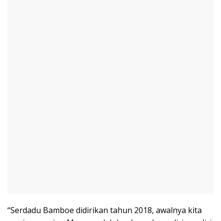
“Serdadu Bamboe didirikan tahun 2018, awalnya kita