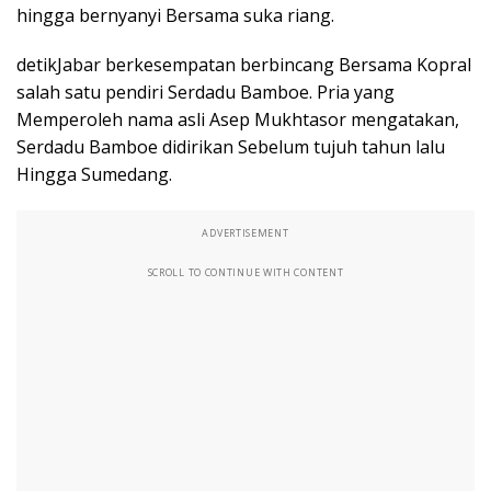
hingga bernyanyi Bersama suka riang.
detikJabar berkesempatan berbincang Bersama Kopral
salah satu pendiri Serdadu Bamboe. Pria yang
Memperoleh nama asli Asep Mukhtasor mengatakan,
Serdadu Bamboe didirikan Sebelum tujuh tahun lalu
Hingga Sumedang.
ADVERTISEMENT
SCROLL TO CONTINUE WITH CONTENT