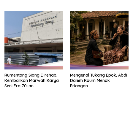
Rumentang Siang Direhab,
Mengenal Tukang Epok, Abdi
Kembalikan Marwah Karya
Dalem Kaum Menak
Seni Era 70-an
Priangan
bandar besar starlight princess1000 bagi bonus