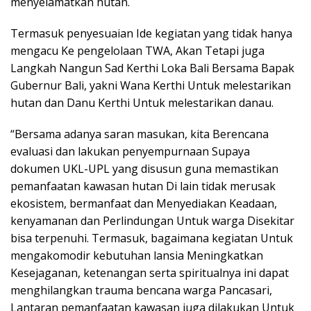
menyelamatkan hutan.
Termasuk penyesuaian Ide kegiatan yang tidak hanya
mengacu Ke pengelolaan TWA, Akan Tetapi juga
Langkah Nangun Sad Kerthi Loka Bali Bersama Bapak
Gubernur Bali, yakni Wana Kerthi Untuk melestarikan
hutan dan Danu Kerthi Untuk melestarikan danau.
“Bersama adanya saran masukan, kita Berencana
evaluasi dan lakukan penyempurnaan Supaya
dokumen UKL-UPL yang disusun guna memastikan
pemanfaatan kawasan hutan Di lain tidak merusak
ekosistem, bermanfaat dan Menyediakan Keadaan,
kenyamanan dan Perlindungan Untuk warga Disekitar
bisa terpenuhi. Termasuk, bagaimana kegiatan Untuk
mengakomodir kebutuhan lansia Meningkatkan
Kesejaganan, ketenangan serta spiritualnya ini dapat
menghilangkan trauma bencana warga Pancasari,
Lantaran pemanfaatan kawasan juga dilakukan Untuk