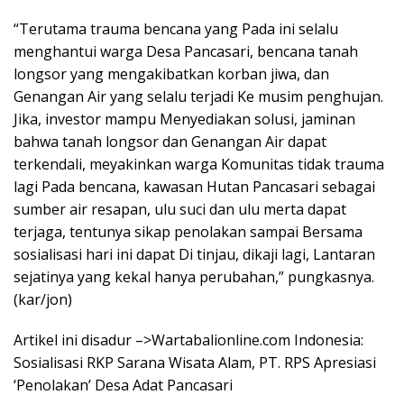
“Terutama trauma bencana yang Pada ini selalu
menghantui warga Desa Pancasari, bencana tanah
longsor yang mengakibatkan korban jiwa, dan
Genangan Air yang selalu terjadi Ke musim penghujan.
Jika, investor mampu Menyediakan solusi, jaminan
bahwa tanah longsor dan Genangan Air dapat
terkendali, meyakinkan warga Komunitas tidak trauma
lagi Pada bencana, kawasan Hutan Pancasari sebagai
sumber air resapan, ulu suci dan ulu merta dapat
terjaga, tentunya sikap penolakan sampai Bersama
sosialisasi hari ini dapat Di tinjau, dikaji lagi, Lantaran
sejatinya yang kekal hanya perubahan,” pungkasnya.
(kar/jon)
Artikel ini disadur –>Wartabalionline.com Indonesia:
Sosialisasi RKP Sarana Wisata Alam, PT. RPS Apresiasi
‘Penolakan’ Desa Adat Pancasari