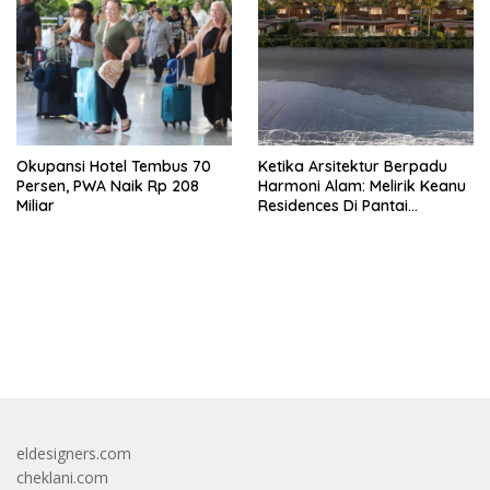
Okupansi Hotel Tembus 70
Ketika Arsitektur Berpadu
Persen, PWA Naik Rp 208
Harmoni Alam: Melirik Keanu
Miliar
Residences Di Pantai
Keramas
bandar besar starlight princess1000 bagi bonus
eldesigners.com
cheklani.com