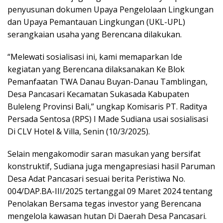
penyusunan dokumen Upaya Pengelolaan Lingkungan
dan Upaya Pemantauan Lingkungan (UKL-UPL)
serangkaian usaha yang Berencana dilakukan.
“Melewati sosialisasi ini, kami memaparkan Ide
kegiatan yang Berencana dilaksanakan Ke Blok
Pemanfaatan TWA Danau Buyan-Danau Tamblingan,
Desa Pancasari Kecamatan Sukasada Kabupaten
Buleleng Provinsi Bali,” ungkap Komisaris PT. Raditya
Persada Sentosa (RPS) I Made Sudiana usai sosialisasi
Di CLV Hotel & Villa, Senin (10/3/2025).
Selain mengakomodir saran masukan yang bersifat
konstruktif, Sudiana juga mengapresiasi hasil Paruman
Desa Adat Pancasari sesuai berita Peristiwa No.
004/DAP.BA-III/2025 tertanggal 09 Maret 2024 tentang
Penolakan Bersama tegas investor yang Berencana
mengelola kawasan hutan Di Daerah Desa Pancasari.