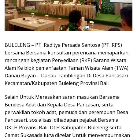
BULELENG – PT. Raditya Persada Sentosa (PT. RPS)
bersama Bersama konsultan perencana memaparkan
rancangan kegiatan Penyediaan (RKP) Sarana Wisata
Alam Ke blok pemanfaatan Taman Wisata Alam (TWA)
Danau Buyan – Danau Tamblingan Di Desa Pancasari
Kecamatan/Kabupaten Buleleng Provinsi Bali.
Selain Untuk Merasakan saran masukan Bersama
Bendesa Adat dan Kepala Desa Pancasari, serta
perwakilan tokoh adat, pemuda dan perempuan Desa
Pancasari, sosialisasi dihadapan pejabat Bersama
DKLH Provinsi Bali, DLH Kabupaten Buleleng serta
Camat Sukasada juga digelar Untuk menyempurnakan