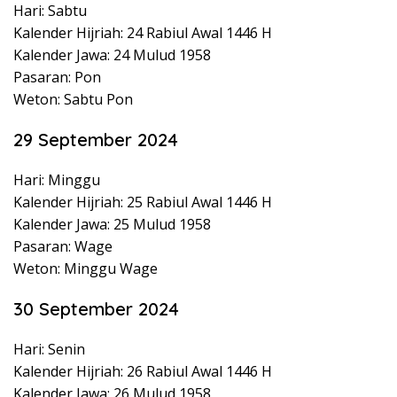
Hari: Sabtu
Kalender Hijriah: 24 Rabiul Awal 1446 H
Kalender Jawa: 24 Mulud 1958
Pasaran: Pon
Weton: Sabtu Pon
29 September 2024
Hari: Minggu
Kalender Hijriah: 25 Rabiul Awal 1446 H
Kalender Jawa: 25 Mulud 1958
Pasaran: Wage
Weton: Minggu Wage
30 September 2024
Hari: Senin
Kalender Hijriah: 26 Rabiul Awal 1446 H
Kalender Jawa: 26 Mulud 1958