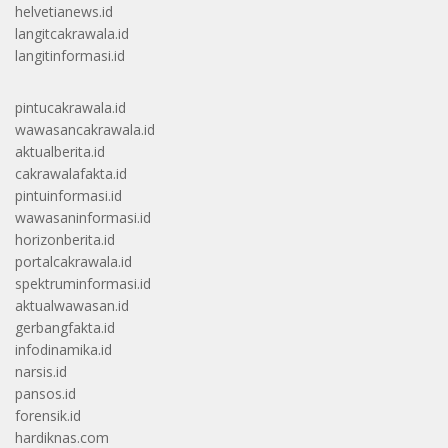
helvetianews.id
langitcakrawala.id
langitinformasi.id
pintucakrawala.id
wawasancakrawala.id
aktualberita.id
cakrawalafakta.id
pintuinformasi.id
wawasaninformasi.id
horizonberita.id
portalcakrawala.id
spektruminformasi.id
aktualwawasan.id
gerbangfakta.id
infodinamika.id
narsis.id
pansos.id
forensik.id
hardiknas.com