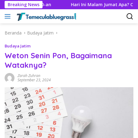
Langsung
Seni Era 70-an
Breaking News
Hari Ini Malam Jumat Apa? Cek Weton 
ke
konten
Beranda
Budaya Jatim
Budaya Jatim
Weton Senin Pon, Bagaimana
Wataknya?
Zarah Zuhran
September 23, 2024