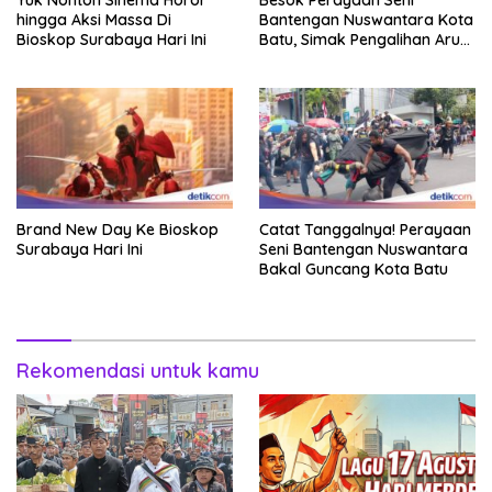
hingga Aksi Massa Di
Bantengan Nuswantara Kota
Bioskop Surabaya Hari Ini
Batu, Simak Pengalihan Arus
Lalin
Brand New Day Ke Bioskop
Catat Tanggalnya! Perayaan
Surabaya Hari Ini
Seni Bantengan Nuswantara
Bakal Guncang Kota Batu
Rekomendasi untuk kamu