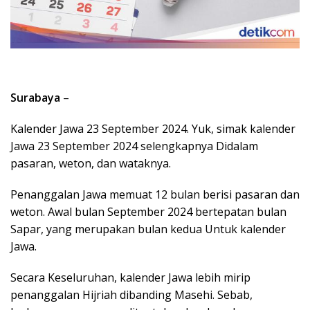
Surabaya
–
Kalender Jawa 23 September 2024. Yuk, simak kalender
Jawa 23 September 2024 selengkapnya Didalam
pasaran, weton, dan wataknya.
Penanggalan Jawa memuat 12 bulan berisi pasaran dan
weton. Awal bulan September 2024 bertepatan bulan
Sapar, yang merupakan bulan kedua Untuk kalender
Jawa.
Secara Keseluruhan, kalender Jawa lebih mirip
penanggalan Hijriah dibanding Masehi. Sebab,