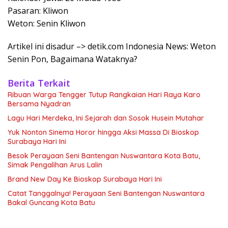
Pasaran: Kliwon
Weton: Senin Kliwon
Artikel ini disadur –> detik.com Indonesia News: Weton
Senin Pon, Bagaimana Wataknya?
Berita Terkait
Ribuan Warga Tengger Tutup Rangkaian Hari Raya Karo
Bersama Nyadran
Lagu Hari Merdeka, Ini Sejarah dan Sosok Husein Mutahar
Yuk Nonton Sinema Horor hingga Aksi Massa Di Bioskop
Surabaya Hari Ini
Besok Perayaan Seni Bantengan Nuswantara Kota Batu,
Simak Pengalihan Arus Lalin
Brand New Day Ke Bioskop Surabaya Hari Ini
Catat Tanggalnya! Perayaan Seni Bantengan Nuswantara
Bakal Guncang Kota Batu