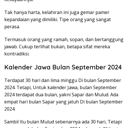
Tak hanya harta, kelahiran ini juga gemar pamer
kepandaian yang dimiliki. Tipe orang yang sangat
perasa.
Termasuk orang yang ramah, sopan, dan bertanggung
jawab. Cukup terlihat bukan, betapa sifat mereka
kontradiksi.
Kalender Jawa Bulan September 2024
Terdapat 30 hari dan lima minggu Di bulan September
2024. Tetapi, Untuk kalender Jawa, bulan September
2024 terdapat dua bulan, yakni Sapar dan Mulud. Ada
empat hari bulan Sapar yang jatuh Di bulan September
2024.
Sambil Itu bulan Mulud sebenarnya ada 30 hari, Tetapi