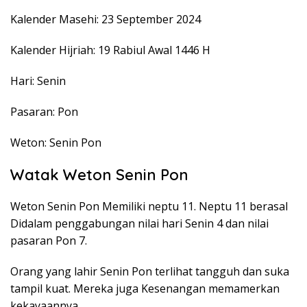
Kalender Masehi: 23 September 2024
Kalender Hijriah: 19 Rabiul Awal 1446 H
Hari: Senin
Pasaran: Pon
Weton: Senin Pon
Watak Weton Senin Pon
Weton Senin Pon Memiliki neptu 11. Neptu 11 berasal
Didalam penggabungan nilai hari Senin 4 dan nilai
pasaran Pon 7.
Orang yang lahir Senin Pon terlihat tangguh dan suka
tampil kuat. Mereka juga Kesenangan memamerkan
kekayaannya.