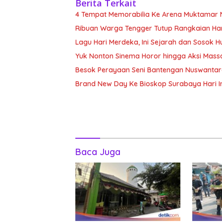
Berita Terkait
4 Tempat Memorabilia Ke Arena Muktama
Ribuan Warga Tengger Tutup Rangkaian Ha
Lagu Hari Merdeka, Ini Sejarah dan Sosok H
Yuk Nonton Sinema Horor hingga Aksi Massa
Besok Perayaan Seni Bantengan Nuswantara 
Brand New Day Ke Bioskop Surabaya Hari In
Baca Juga