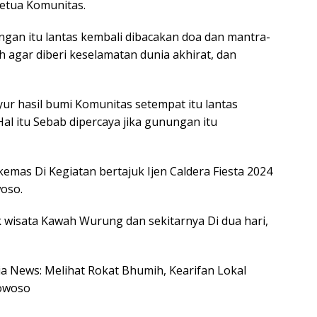
tetua Komunitas.
ungan itu lantas kembali dibacakan doa dan mantra-
 agar diberi keselamatan dunia akhirat, dan
r hasil bumi Komunitas setempat itu lantas
al itu Sebab dipercaya jika gunungan itu
emas Di Kegiatan bertajuk Ijen Caldera Fiesta 2024
oso.
 wisata Kawah Wurung dan sekitarnya Di dua hari,
sia News: Melihat Rokat Bhumih, Kearifan Lokal
owoso