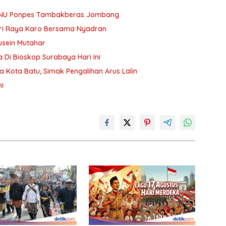
r NU Ponpes Tambakberas Jombang
ri Raya Karo Bersama Nyadran
usein Mutahar
 Di Bioskop Surabaya Hari Ini
Kota Batu, Simak Pengalihan Arus Lalin
i