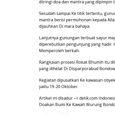
diiringi doa dan mantra yang dipimpin 
Sesudah sampai Ke titik tertentu, gun
mantra berisi permohonan kepada Allah
dijauhkan Di mara bahaya.
Lanjutnya gunungan terbuat sayur mayu
diperebutkan pengunjung yang hadir. H
Memperoleh berkah.
Rangkaian prosesi Rokat Bhumih itu dik
yang dihelat Di Disparporabud Bondow
Kegiatan dipusatkan Ke kawasan obyek
yaitu 19-20 Oktober.
Artikel ini disadur –> detik.com Indone
Doakan Bumi Ke Kawah Wurung Bond