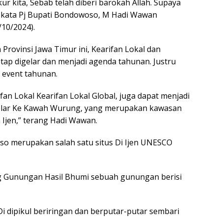
ur kita, Sebab telah diberi barokah Allah. Supaya
 ,” kata Pj Bupati Bondowoso, M Hadi Wawan
/10/2024).
Provinsi Jawa Timur ini, Kearifan Lokal dan
etap digelar dan menjadi agenda tahunan. Justru
 event tahunan.
fan Lokal Kearifan Lokal Global, juga dapat menjadi
digelar Ke Kawah Wurung, yang merupakan kawasan
Ijen,” terang Hadi Wawan.
so merupakan salah satu situs Di Ijen UNESCO
eg Gunungan Hasil Bhumi sebuah gunungan berisi
Di dipikul beriringan dan berputar-putar sembari