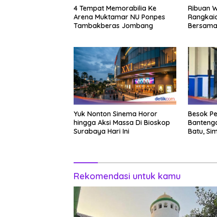
4 Tempat Memorabilia Ke
Ribuan 
Arena Muktamar NU Ponpes
Rangkaia
Tambakberas Jombang
Bersama
Yuk Nonton Sinema Horor
Besok Pe
hingga Aksi Massa Di Bioskop
Banteng
Surabaya Hari Ini
Batu, Si
Lalin
Rekomendasi untuk kamu