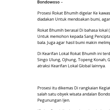
Bondowoso
–
Prosesi Rokat Bhumih digelar Ke kawas
diadakan Untuk mendoakan bumi, agar t
Rokat Bhumih berasal Di bahasa lokal (
Untuk memohon kepada Sang Pencipta a
bala. Juga agar hasil bumi makin melim
Di Kearifan Lokal Rokat Bhumih ini te
Singo Ulung, Ojhung, Topeng Konah, G
atraksi Kearifan Lokal Global lainnya.
Prosesi itu dikemas Di rangkaian Kegia
salah satu obyek wisata andalan Bond
Pegunungan Ijen.