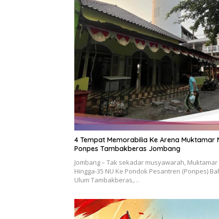
4 Tempat Memorabilia Ke Arena Muktamar 
Ponpes Tambakberas Jombang
Jombang – Tak sekadar musyawarah, Muktamar
Hingga-35 NU Ke Pondok Pesantren (Ponpes) Ba
Ulum Tambakberas,…