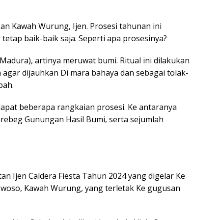
an Kawah Wurung, Ijen. Prosesi tahunan ini
etap baik-baik saja. Seperti apa prosesinya?
Madura), artinya meruwat bumi. Ritual ini dilakukan
gar dijauhkan Di mara bahaya dan sebagai tolak-
pah.
rdapat beberapa rangkaian prosesi. Ke antaranya
rebeg Gunungan Hasil Bumi, serta sejumlah
tan Ijen Caldera Fiesta Tahun 2024 yang digelar Ke
owoso, Kawah Wurung, yang terletak Ke gugusan