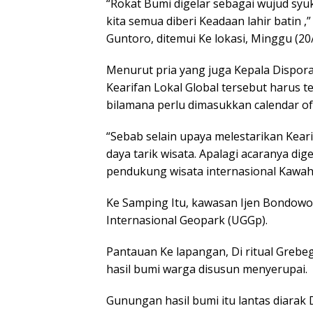
“Rokat Bumi digelar sebagai wujud syuk
kita semua diberi Keadaan lahir batin
Guntoro, ditemui Ke lokasi, Minggu (20
Menurut pria yang juga Kepala Dispora 
Kearifan Lokal Global tersebut harus t
bilamana perlu dimasukkan calendar of
“Sebab selain upaya melestarikan Keari
daya tarik wisata. Apalagi acaranya 
pendukung wisata internasional Kawah 
Ke Samping Itu, kawasan Ijen Bondowo
Internasional Geopark (UGGp).
Pantauan Ke lapangan, Di ritual Greb
hasil bumi warga disusun menyerupai.
Gunungan hasil bumi itu lantas diarak 