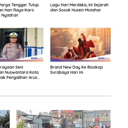
Warga Tengger Tutup
Lagu Hari Merdeka, Ini Sejarah
n Hari Raya Karo
dan Sosok Husein Mutahar
 Nyadran
rayaan Seni
Brand New Day Ke Bioskop
an Nuswantara Kota
Surabaya Hari Ini
mak Pengalihan Arus