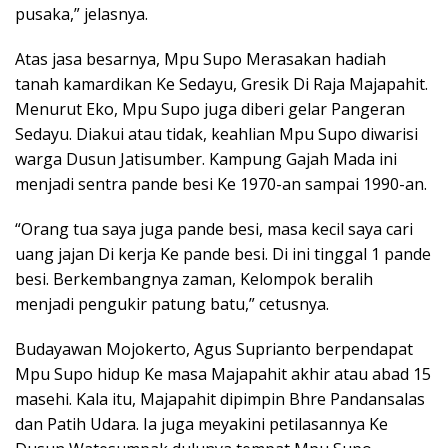
pusaka,” jelasnya.
Atas jasa besarnya, Mpu Supo Merasakan hadiah
tanah kamardikan Ke Sedayu, Gresik Di Raja Majapahit.
Menurut Eko, Mpu Supo juga diberi gelar Pangeran
Sedayu. Diakui atau tidak, keahlian Mpu Supo diwarisi
warga Dusun Jatisumber. Kampung Gajah Mada ini
menjadi sentra pande besi Ke 1970-an sampai 1990-an.
“Orang tua saya juga pande besi, masa kecil saya cari
uang jajan Di kerja Ke pande besi. Di ini tinggal 1 pande
besi. Berkembangnya zaman, Kelompok beralih
menjadi pengukir patung batu,” cetusnya.
Budayawan Mojokerto, Agus Suprianto berpendapat
Mpu Supo hidup Ke masa Majapahit akhir atau abad 15
masehi. Kala itu, Majapahit dipimpin Bhre Pandansalas
dan Patih Udara. Ia juga meyakini petilasannya Ke