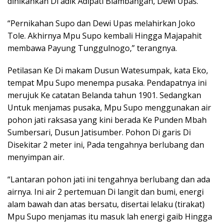
dinikahkan Di adik Adipati Blambangan, Dewi Upas.
“Pernikahan Supo dan Dewi Upas melahirkan Joko
Tole. Akhirnya Mpu Supo kembali Hingga Majapahit
membawa Payung Tunggulnogo,” terangnya.
Petilasan Ke Di makam Dusun Watesumpak, kata Eko,
tempat Mpu Supo menempa pusaka. Pendapatnya ini
merujuk Ke catatan Belanda tahun 1901. Sedangkan
Untuk menjamas pusaka, Mpu Supo menggunakan air
pohon jati raksasa yang kini berada Ke Punden Mbah
Sumbersari, Dusun Jatisumber. Pohon Di garis Di
Disekitar 2 meter ini, Pada tengahnya berlubang dan
menyimpan air.
“Lantaran pohon jati ini tengahnya berlubang dan ada
airnya. Ini air 2 pertemuan Di langit dan bumi, energi
alam bawah dan atas bersatu, disertai lelaku (tirakat)
Mpu Supo menjamas itu masuk lah energi gaib Hingga