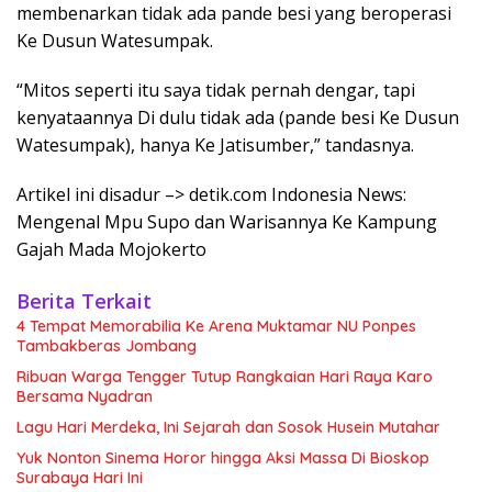
membenarkan tidak ada pande besi yang beroperasi
Ke Dusun Watesumpak.
“Mitos seperti itu saya tidak pernah dengar, tapi
kenyataannya Di dulu tidak ada (pande besi Ke Dusun
Watesumpak), hanya Ke Jatisumber,” tandasnya.
Artikel ini disadur –> detik.com Indonesia News:
Mengenal Mpu Supo dan Warisannya Ke Kampung
Gajah Mada Mojokerto
Berita Terkait
4 Tempat Memorabilia Ke Arena Muktamar NU Ponpes
Tambakberas Jombang
Ribuan Warga Tengger Tutup Rangkaian Hari Raya Karo
Bersama Nyadran
Lagu Hari Merdeka, Ini Sejarah dan Sosok Husein Mutahar
Yuk Nonton Sinema Horor hingga Aksi Massa Di Bioskop
Surabaya Hari Ini