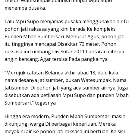
Dusun Watesumpak dulunya tempat Mpu Supo
menempa pusaka.
Lalu Mpu Supo menjamas pusaka menggunakan air Di
pohon jati raksasa yang kini berada Ke kompleks
Punden Mbah Sumbersari. Menurut Agus, pohon jati
itu tingginya mencapai Disekitar 70 meter. Pohon
raksasa ini tumbang Disekitar 2011 Lantaran diterpa
angin kencang. Agar tersisa Pada pangkalnya.
“Merujuk catatan Belanda akhir abad 18, dulu kala
nama desanya Jatisumber, bukan Watesumpak. Nama
Jatisumber Di pohon jati yang ada sumber airnya. Juga
disebutkan ada petilasan Mpu Supo dan punden Mbah
Sumbersari,” tegasnya.
Hingga era modern, Punden Mbah Sumbersari masih
dikunjungi warga Di berbagai keperluan. Mereka
meyakini air Ke pohon jati raksasa ini bertuah. Ke sisi