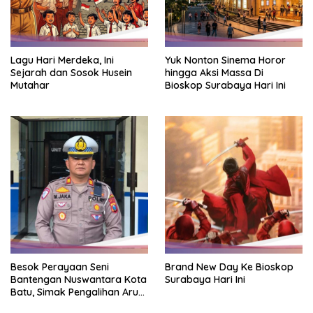
Lagu Hari Merdeka, Ini
Yuk Nonton Sinema Horor
Sejarah dan Sosok Husein
hingga Aksi Massa Di
Mutahar
Bioskop Surabaya Hari Ini
Besok Perayaan Seni
Brand New Day Ke Bioskop
Bantengan Nuswantara Kota
Surabaya Hari Ini
Batu, Simak Pengalihan Arus
Lalin