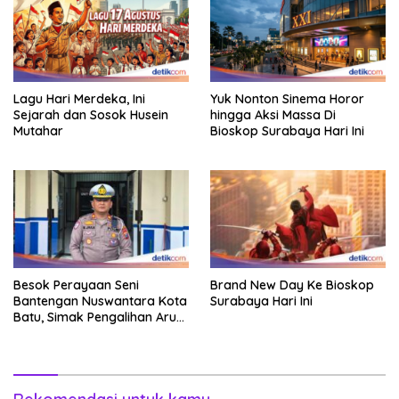
Lagu Hari Merdeka, Ini
Yuk Nonton Sinema Horor
Sejarah dan Sosok Husein
hingga Aksi Massa Di
Mutahar
Bioskop Surabaya Hari Ini
Besok Perayaan Seni
Brand New Day Ke Bioskop
Bantengan Nuswantara Kota
Surabaya Hari Ini
Batu, Simak Pengalihan Arus
Lalin