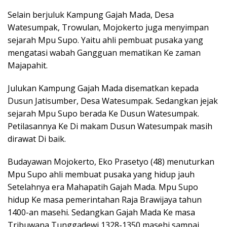
Selain berjuluk Kampung Gajah Mada, Desa
Watesumpak, Trowulan, Mojokerto juga menyimpan
sejarah Mpu Supo. Yaitu ahli pembuat pusaka yang
mengatasi wabah Gangguan mematikan Ke zaman
Majapahit.
Julukan Kampung Gajah Mada disematkan kepada
Dusun Jatisumber, Desa Watesumpak. Sedangkan jejak
sejarah Mpu Supo berada Ke Dusun Watesumpak.
Petilasannya Ke Di makam Dusun Watesumpak masih
dirawat Di baik.
Budayawan Mojokerto, Eko Prasetyo (48) menuturkan
Mpu Supo ahli membuat pusaka yang hidup jauh
Setelahnya era Mahapatih Gajah Mada. Mpu Supo
hidup Ke masa pemerintahan Raja Brawijaya tahun
1400-an masehi. Sedangkan Gajah Mada Ke masa
Tribuwana Tunggadewi 1328-1350 masehi sampai