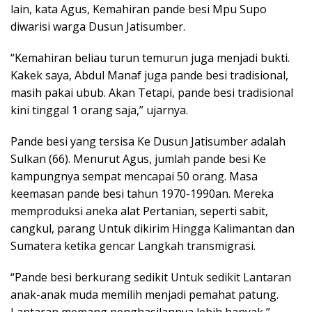
lain, kata Agus, Kemahiran pande besi Mpu Supo
diwarisi warga Dusun Jatisumber.
“Kemahiran beliau turun temurun juga menjadi bukti.
Kakek saya, Abdul Manaf juga pande besi tradisional,
masih pakai ubub. Akan Tetapi, pande besi tradisional
kini tinggal 1 orang saja,” ujarnya.
Pande besi yang tersisa Ke Dusun Jatisumber adalah
Sulkan (66). Menurut Agus, jumlah pande besi Ke
kampungnya sempat mencapai 50 orang. Masa
keemasan pande besi tahun 1970-1990an. Mereka
memproduksi aneka alat Pertanian, seperti sabit,
cangkul, parang Untuk dikirim Hingga Kalimantan dan
Sumatera ketika gencar Langkah transmigrasi.
“Pande besi berkurang sedikit Untuk sedikit Lantaran
anak-anak muda memilih menjadi pemahat patung.