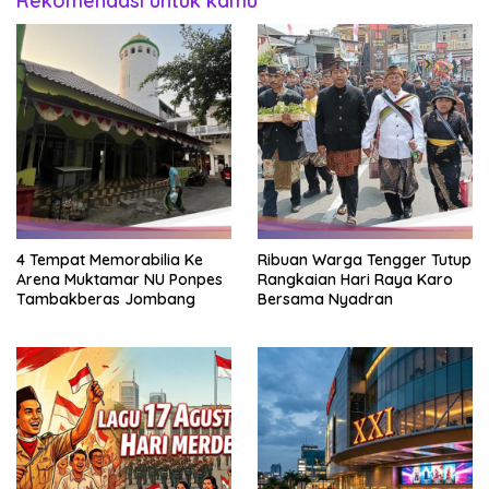
Rekomendasi untuk kamu
4 Tempat Memorabilia Ke
Ribuan Warga Tengger Tutup
Arena Muktamar NU Ponpes
Rangkaian Hari Raya Karo
Tambakberas Jombang
Bersama Nyadran