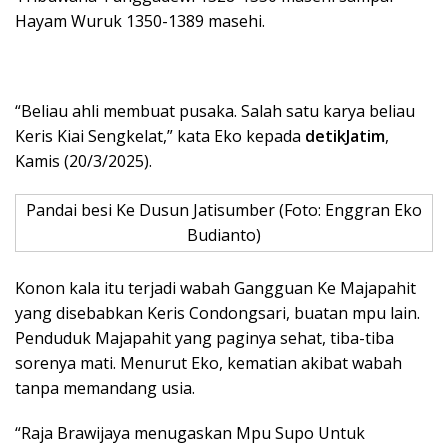
Hayam Wuruk 1350-1389 masehi.
“Beliau ahli membuat pusaka. Salah satu karya beliau
Keris Kiai Sengkelat,” kata Eko kepada
detikJatim
,
Kamis (20/3/2025).
Pandai besi Ke Dusun Jatisumber (Foto: Enggran Eko
Budianto)
Konon kala itu terjadi wabah Gangguan Ke Majapahit
yang disebabkan Keris Condongsari, buatan mpu lain.
Penduduk Majapahit yang paginya sehat, tiba-tiba
sorenya mati. Menurut Eko, kematian akibat wabah
tanpa memandang usia.
“Raja Brawijaya menugaskan Mpu Supo Untuk