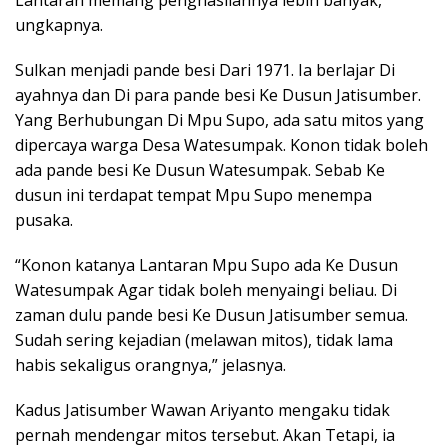
Lantaran memang penghasilannya lebih banyak,”
ungkapnya.
Sulkan menjadi pande besi Dari 1971. Ia berlajar Di
ayahnya dan Di para pande besi Ke Dusun Jatisumber.
Yang Berhubungan Di Mpu Supo, ada satu mitos yang
dipercaya warga Desa Watesumpak. Konon tidak boleh
ada pande besi Ke Dusun Watesumpak. Sebab Ke
dusun ini terdapat tempat Mpu Supo menempa
pusaka.
“Konon katanya Lantaran Mpu Supo ada Ke Dusun
Watesumpak Agar tidak boleh menyaingi beliau. Di
zaman dulu pande besi Ke Dusun Jatisumber semua.
Sudah sering kejadian (melawan mitos), tidak lama
habis sekaligus orangnya,” jelasnya.
Kadus Jatisumber Wawan Ariyanto mengaku tidak
pernah mendengar mitos tersebut. Akan Tetapi, ia