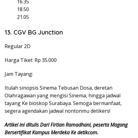
16.35
18.50
21.05
13. CGV BG Junction
Regular 2D
Harga Tiket: Rp 35.000
Jam Tayang:
Itulah sinopsis Sinema Tebusan Dosa, deretan
Olahragawan yang mengisi Sinema, hingga jadwal
tayang Ke bioskop Surabaya. Semoga bermanfaat,
segera agendakan jadwal nontonmu detikers!
Artikel ini ditulis Dari Firtian Ramadhani, peserta Magang
Bersertifikat Kampus Merdeka Ke detikcom.