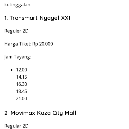
ketinggalan.
1. Transmart Ngagel XXI
Reguler 2D
Harga Tiket: Rp 20.000
Jam Tayang:
12.00
14.15
16.30
18.45
21.00
2. Movimax Kaza City Mall
Regular 2D