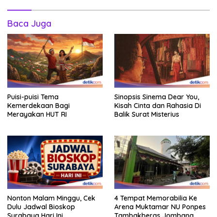
Baca Juga
Puisi-puisi Tema
Sinopsis Sinema Dear You,
Kemerdekaan Bagi
Kisah Cinta dan Rahasia Di
Merayakan HUT RI
Balik Surat Misterius
Nonton Malam Minggu, Cek
4 Tempat Memorabilia Ke
Dulu Jadwal Bioskop
Arena Muktamar NU Ponpes
Surabaya Hari Ini
Tambakberas Jombang