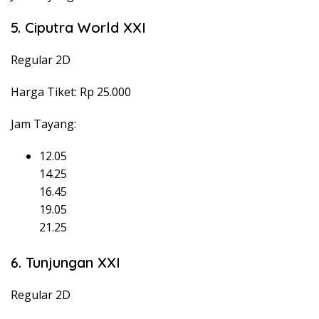
5. Ciputra World XXI
Regular 2D
Harga Tiket: Rp 25.000
Jam Tayang:
12.05
14.25
16.45
19.05
21.25
6. Tunjungan XXI
Regular 2D