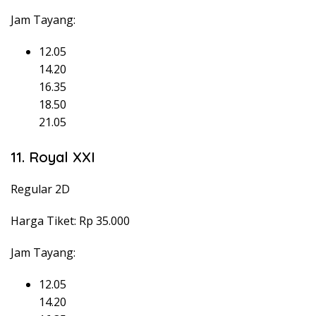
Jam Tayang:
12.05
14.20
16.35
18.50
21.05
11. Royal XXI
Regular 2D
Harga Tiket: Rp 35.000
Jam Tayang:
12.05
14.20