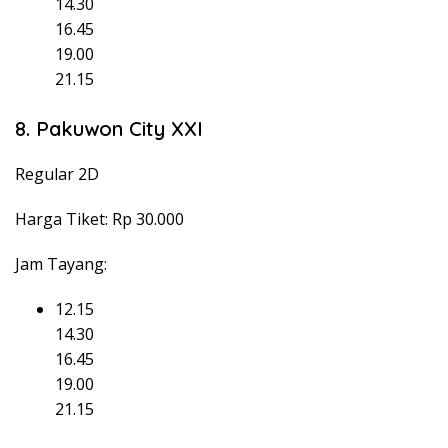
14.30
16.45
19.00
21.15
8. Pakuwon City XXI
Regular 2D
Harga Tiket: Rp 30.000
Jam Tayang:
12.15
14.30
16.45
19.00
21.15