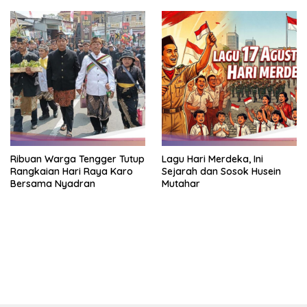
Ribuan Warga Tengger Tutup
Lagu Hari Merdeka, Ini
Rangkaian Hari Raya Karo
Sejarah dan Sosok Husein
Bersama Nyadran
Mutahar
bandar besar starlight princess1000 bagi bonus