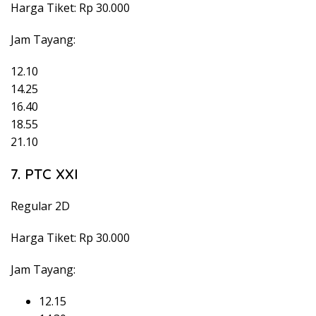
Harga Tiket: Rp 30.000
Jam Tayang:
12.10
14.25
16.40
18.55
21.10
7. PTC XXI
Regular 2D
Harga Tiket: Rp 30.000
Jam Tayang:
12.15