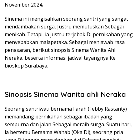
November 2024.
Sinema ini mengisahkan seorang santri yang sangat
mendambakan surga, Justru memutuskan Sebagai
menikah. Tetapi, ia justru terjebak Di pernikahan yang
menyebabkan malapetaka. Sebagai menjawab rasa
penasaran, berikut sinopsis Sinema Wanita Ahli
Neraka, beserta informasi jadwal tayangnya Ke
bioskop Surabaya.
Sinopsis Sinema Wanita ahli Neraka
Seorang santriwati bernama Farah (Febby Rastanty)
memandang pernikahan sebagai ibadah yang
sempurna dan jalan Sebagai meraih surga. Suatu hari,
ia bertemu Bersama Wahab (Oka Di), seorang pria
yang Ditengah mencalonkan diri Sebagai menjadi