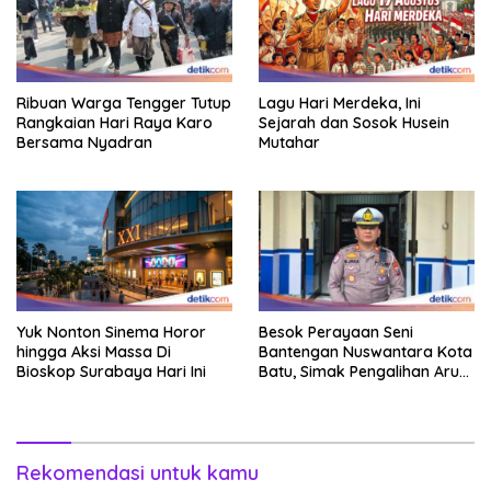
Ribuan Warga Tengger Tutup
Lagu Hari Merdeka, Ini
Rangkaian Hari Raya Karo
Sejarah dan Sosok Husein
Bersama Nyadran
Mutahar
Yuk Nonton Sinema Horor
Besok Perayaan Seni
hingga Aksi Massa Di
Bantengan Nuswantara Kota
Bioskop Surabaya Hari Ini
Batu, Simak Pengalihan Arus
Lalin
Rekomendasi untuk kamu