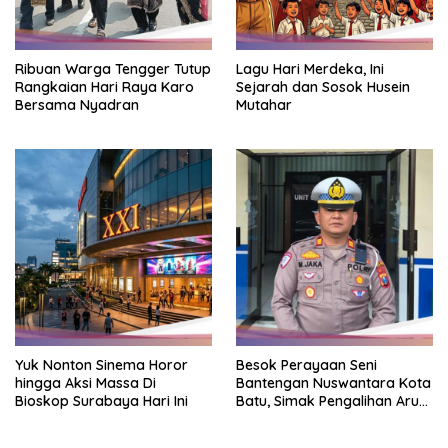
Ribuan Warga Tengger Tutup
Lagu Hari Merdeka, Ini
Rangkaian Hari Raya Karo
Sejarah dan Sosok Husein
Bersama Nyadran
Mutahar
Yuk Nonton Sinema Horor
Besok Perayaan Seni
hingga Aksi Massa Di
Bantengan Nuswantara Kota
Bioskop Surabaya Hari Ini
Batu, Simak Pengalihan Arus
Lalin