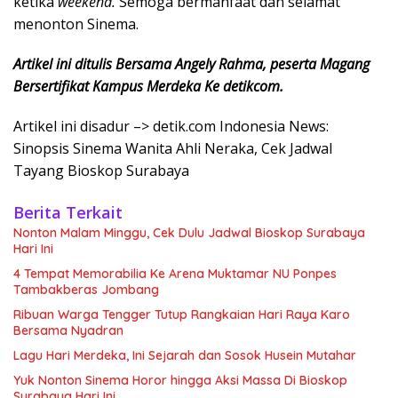
ketika
weekend.
Semoga bermanfaat dan selamat
menonton Sinema.
Artikel ini ditulis Bersama Angely Rahma, peserta Magang
Bersertifikat Kampus Merdeka Ke detikcom.
Artikel ini disadur –> detik.com Indonesia News:
Sinopsis Sinema Wanita Ahli Neraka, Cek Jadwal
Tayang Bioskop Surabaya
Berita Terkait
Nonton Malam Minggu, Cek Dulu Jadwal Bioskop Surabaya
Hari Ini
4 Tempat Memorabilia Ke Arena Muktamar NU Ponpes
Tambakberas Jombang
Ribuan Warga Tengger Tutup Rangkaian Hari Raya Karo
Bersama Nyadran
Lagu Hari Merdeka, Ini Sejarah dan Sosok Husein Mutahar
Yuk Nonton Sinema Horor hingga Aksi Massa Di Bioskop
Surabaya Hari Ini