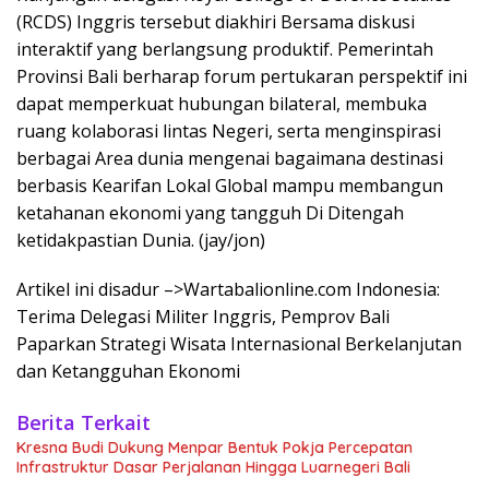
(RCDS) Inggris tersebut diakhiri Bersama diskusi
interaktif yang berlangsung produktif. Pemerintah
Provinsi Bali berharap forum pertukaran perspektif ini
dapat memperkuat hubungan bilateral, membuka
ruang kolaborasi lintas Negeri, serta menginspirasi
berbagai Area dunia mengenai bagaimana destinasi
berbasis Kearifan Lokal Global mampu membangun
ketahanan ekonomi yang tangguh Di Ditengah
ketidakpastian Dunia. (jay/jon)
Artikel ini disadur –>Wartabalionline.com Indonesia:
Terima Delegasi Militer Inggris, Pemprov Bali
Paparkan Strategi Wisata Internasional Berkelanjutan
dan Ketangguhan Ekonomi
Berita Terkait
Kresna Budi Dukung Menpar Bentuk Pokja Percepatan
Infrastruktur Dasar Perjalanan Hingga Luarnegeri Bali