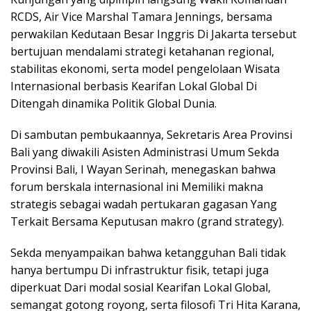
RCDS, Air Vice Marshal Tamara Jennings, bersama
perwakilan Kedutaan Besar Inggris Di Jakarta tersebut
bertujuan mendalami strategi ketahanan regional,
stabilitas ekonomi, serta model pengelolaan Wisata
Internasional berbasis Kearifan Lokal Global Di
Ditengah dinamika Politik Global Dunia.
Di sambutan pembukaannya, Sekretaris Area Provinsi
Bali yang diwakili Asisten Administrasi Umum Sekda
Provinsi Bali, I Wayan Serinah, menegaskan bahwa
forum berskala internasional ini Memiliki makna
strategis sebagai wadah pertukaran gagasan Yang
Terkait Bersama Keputusan makro (grand strategy).
Sekda menyampaikan bahwa ketangguhan Bali tidak
hanya bertumpu Di infrastruktur fisik, tetapi juga
diperkuat Dari modal sosial Kearifan Lokal Global,
semangat gotong royong, serta filosofi Tri Hita Karana,