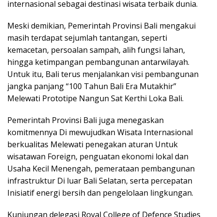
internasional sebagai destinasi wisata terbaik dunia.
Meski demikian, Pemerintah Provinsi Bali mengakui
masih terdapat sejumlah tantangan, seperti
kemacetan, persoalan sampah, alih fungsi lahan,
hingga ketimpangan pembangunan antarwilayah.
Untuk itu, Bali terus menjalankan visi pembangunan
jangka panjang “100 Tahun Bali Era Mutakhir”
Melewati Prototipe Nangun Sat Kerthi Loka Bali.
Pemerintah Provinsi Bali juga menegaskan
komitmennya Di mewujudkan Wisata Internasional
berkualitas Melewati penegakan aturan Untuk
wisatawan Foreign, penguatan ekonomi lokal dan
Usaha Kecil Menengah, pemerataan pembangunan
infrastruktur Di luar Bali Selatan, serta percepatan
Inisiatif energi bersih dan pengelolaan lingkungan.
Kunjungan delegasi Royal College of Defence Studies